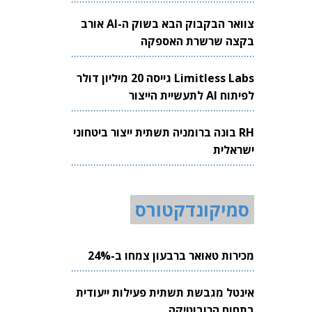
צוואר הבקבוק הבא בשוק ה-AI אורב
בקצה שרשרת האספקה
Limitless Labs גייסה 20 מיליון דולר
לפיתוח AI לתעשיית הייצור
RH בונה ברומניה תשתית ייצור ביטחוני
ישראלית
סמיקונדקטורס
מכירות טאואר ברבעון צמחו ב-24%
אינטל מגבשת תשתית פעילות ייעודית
בתחום הרובוטיקה