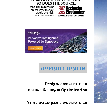
ארועים בתעשייה
וובינר סינופסיס ל-Design
Optimization יתקיים ב-6 באוגוסט
2026
וובינר סינופסיס לתכנון שבבים במודל