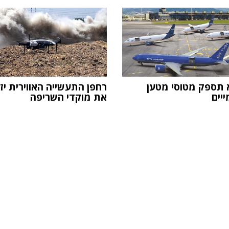
תספק מטוסי מטען
רחפן התעשייה האווירית יז
ייים
את מוקדי השריפה