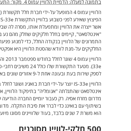
בתמונה למעלה: הדמיית הלוויין עמוס 4. מקור: התעשייה האווירית
הלוויין עמוס 4 המופעל על-ידי חברת חלל תקשורת (
m
התמרונים של הלוויין בנקודה החלל, כדי למנוע פגיע
החלקיקים על-מנת לוודא שהסטת הלוויין היא אפקטיבית
לספק שירות בעת ובעונה אחת ל-9 אזורים שונים באסיה, אפריקה, המזה"ת ואירופה.
אינטלסאט שהתגלתה "אנומליה" בתיפקוד הלוויין, 
הוא משרת 7 שנים בלבד, בעוד שלוויינים מסוגו מיועדים לתפקד 15-20 שנה.
500 חלקי-לוויין מסוכנים