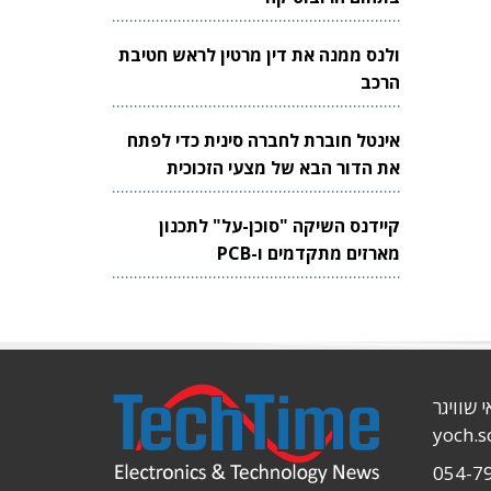
ולנס ממנה את דין מרטין לראש חטיבת
הרכב
אינטל חוברת לחברה סינית כדי לפתח
את הדור הבא של מצעי הזכוכית
לשבבים
קיידנס השיקה "סוכן-על" לתכנון
מארזים מתקדמים ו-PCB
י שוויגר
yoch.
054-7