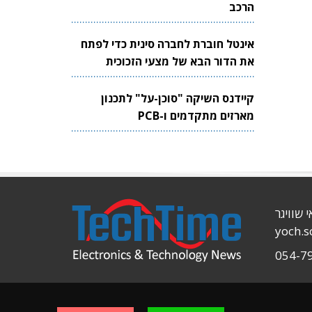
הרכב
אינטל חוברת לחברה סינית כדי לפתח
את הדור הבא של מצעי הזכוכית
לשבבים
קיידנס השיקה "סוכן-על" לתכנון
מארזים מתקדמים ו-PCB
י שוויגר
yoch.
054-7