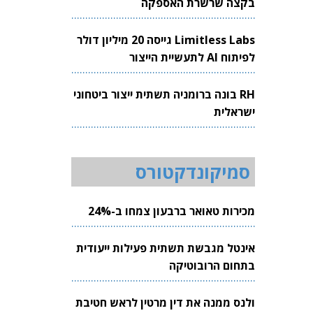
בקצה שרשרת האספקה
Limitless Labs גייסה 20 מיליון דולר
לפיתוח AI לתעשיית הייצור
RH בונה ברומניה תשתית ייצור ביטחוני
ישראלית
סמיקונדקטורס
מכירות טאואר ברבעון צמחו ב-24%
אינטל מגבשת תשתית פעילות ייעודית
בתחום הרובוטיקה
ולנס ממנה את דין מרטין לראש חטיבת