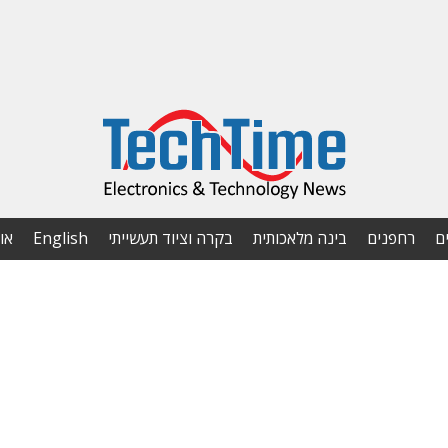
ם
רחפנים
בינה מלאכותית
בקרה וציוד תעשייתי
English
או