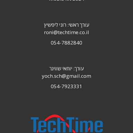
עורך ראשי: רוני ליפשיץ
roni@techtime.co.il
054-7882840
עורך: יוחאי שוויגר
yoch.sch@gmail.com
054-7923331