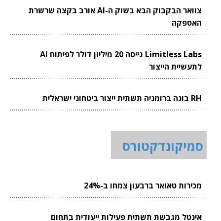
צוואר הבקבוק הבא בשוק ה-AI אורב בקצה שרשרת
האספקה
Limitless Labs גייסה 20 מיליון דולר לפיתוח AI
לתעשיית הייצור
RH בונה ברומניה תשתית ייצור ביטחוני ישראלית
סמיקונדקטורס
מכירות טאואר ברבעון צמחו ב-24%
אינטל מגבשת תשתית פעילות ייעודית בתחום