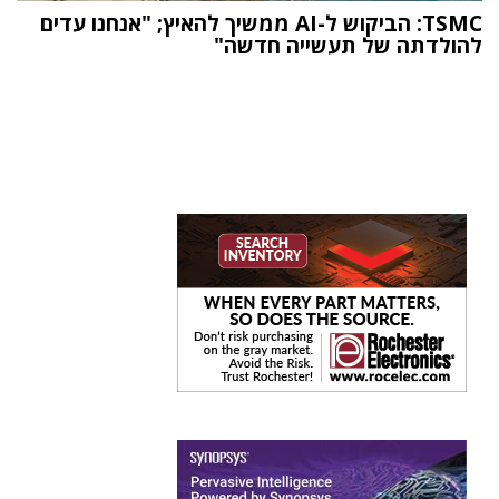
TSMC: הביקוש ל-AI ממשיך להאיץ; "אנחנו עדים
להולדתה של תעשייה חדשה"