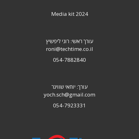
Media kit 2024
עורך ראשי: רוני ליפשיץ
roni@techtime.co.il
054-7882840
עורך: יוחאי שוויגר
yoch.sch@gmail.com
054-7923331