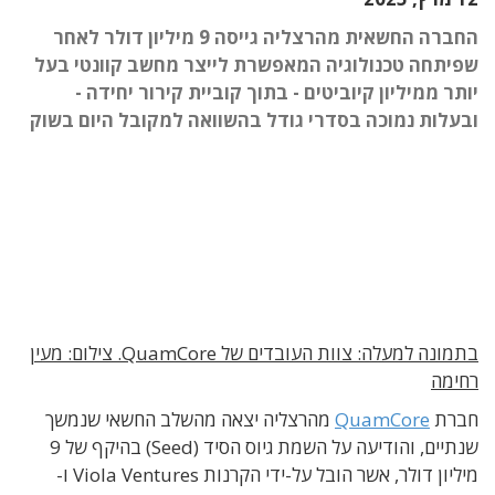
החברה החשאית מהרצליה גייסה 9 מיליון דולר לאחר
שפיתחה טכנולוגיה המאפשרת לייצר מחשב קוונטי בעל
יותר ממיליון קיוביטים - בתוך קוביית קירור יחידה -
ובעלות נמוכה בסדרי גודל בהשוואה למקובל היום בשוק
בתמונה למעלה: צוות העובדים של QuamCore. צילום: מעין
רחימה
חברת
QuamCore
מהרצליה יצאה מהשלב החשאי שנמשך
שנתיים, והודיעה על השמת גיוס הסיד (Seed) בהיקף של 9
מיליון דולר, אשר הובל על-ידי הקרנות Viola Ventures ו-