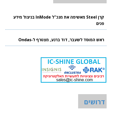
קרן Steel מאשימה את מנכ"ל InMode בניצול מידע
פנים
ראש המוסד לשעבר, דוד ברנע, מצטרף ל-Ondas
דרושים