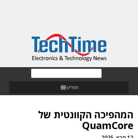
תפריט
המהפיכה הקוונטית של
QuamCore
12 מרץ, 2025