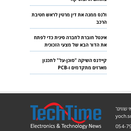
ולנס ממנה את דין מרטין לראש חטיבת
הרכב
אינטל חוברת לחברה סינית כדי לפתח
את הדור הבא של מצעי הזכוכית
לשבבים
קיידנס השיקה "סוכן-על" לתכנון
מארזים מתקדמים ו-PCB
י שוויגר
yoch.
054-7