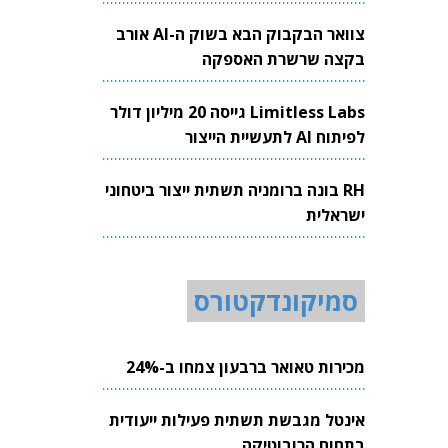
צוואר הבקבוק הבא בשוק ה-AI אורב
בקצה שרשרת האספקה
Limitless Labs גייסה 20 מיליון דולר
לפיתוח AI לתעשיית הייצור
RH בונה ברומניה תשתית ייצור ביטחוני
ישראלית
סמיקונדקטורס
מכירות טאואר ברבעון צמחו ב-24%
אינטל מגבשת תשתית פעילות ייעודית
בתחום הרובוטיקה