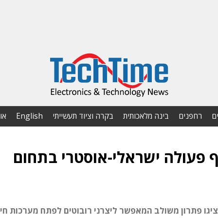
ם
רחפנים
בינה מלאכותית
בקרה וציוד תעשייתי
English
או
ף פעולה ישראלי-אוסטרי בתחום
ליות ו-Cherry האוסטרית הציגו פתרון משולב המאפשר ליצרני רובוטים לפתח מערכות 