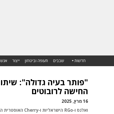
חדשות
שבבים
תעופה וביטחון
ייצור
אנשי
"פותר בעיה גדולה": שיתו
החישה לרובוטים
16 מרץ, 2025
ואלנס ו-RGo הישרא