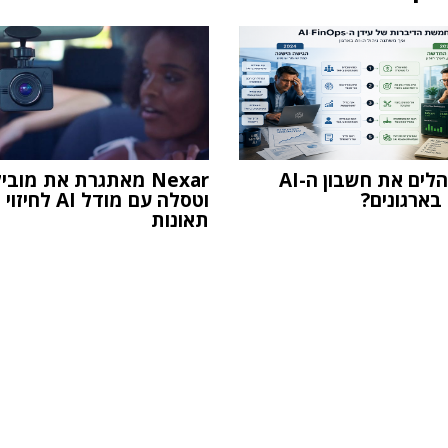
איך מנהלים את חשבון ה-AI
Nexar מאתגרת את מובי
בארגונים?
וטסלה עם מודל AI לחיזוי
תאונות