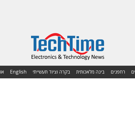
ם
רחפנים
בינה מלאכותית
בקרה וציוד תעשייתי
English
או