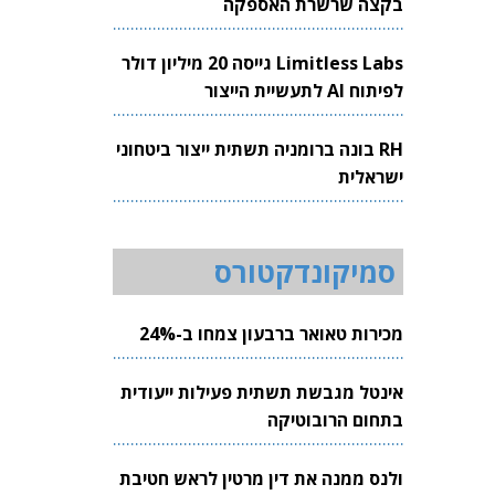
בקצה שרשרת האספקה
Limitless Labs גייסה 20 מיליון דולר
לפיתוח AI לתעשיית הייצור
RH בונה ברומניה תשתית ייצור ביטחוני
ישראלית
סמיקונדקטורס
מכירות טאואר ברבעון צמחו ב-24%
אינטל מגבשת תשתית פעילות ייעודית
בתחום הרובוטיקה
ולנס ממנה את דין מרטין לראש חטיבת