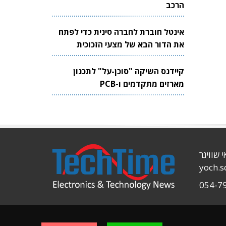
הרכב
אינטל חוברת לחברה סינית כדי לפתח
את הדור הבא של מצעי הזכוכית
לשבבים
קיידנס השיקה "סוכן-על" לתכנון
מארזים מתקדמים ו-PCB
י שוויגר
yoch.
054-7