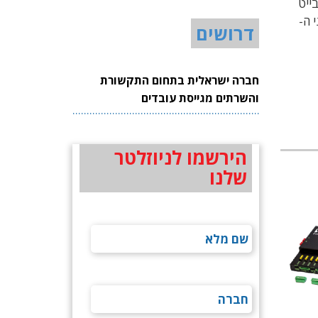
ת נתונים לא דחוסים במהירות של 8 ג'יגה-בייט
ני ה-
דרושים
חברה ישראלית בתחום התקשורת
והשרתים מגייסת עובדים
הירשמו לניוזלטר
שלנו