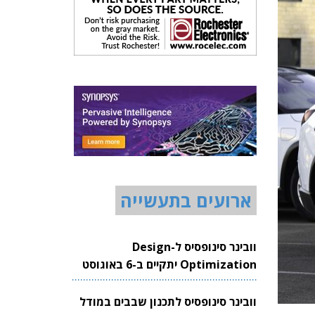
ארועים בתעשייה
וובינר סינופסיס ל-Design
Optimization יתקיים ב-6 באוגוסט
2026
וובינר סינופסיס לתכנון שבבים במודל