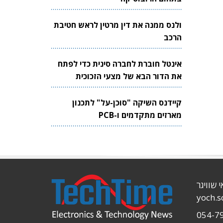
ולנס ממנה את דין מרטין לראש חטיבת
הרכב
אינטל חוברת לחברה סינית כדי לפתח
את הדור הבא של מצעי הזכוכית
לשבבים
קיידנס השיקה "סוכן-על" לתכנון
מארזים מתקדמים ו-PCB
י שוויגר
yoch.
054-7