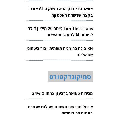
צוואר הבקבוק הבא בשוק ה-AI אורב
בקצה שרשרת האספקה
Limitless Labs גייסה 20 מיליון דולר
לפיתוח AI לתעשיית הייצור
RH בונה ברומניה תשתית ייצור ביטחוני
ישראלית
סמיקונדקטורס
מכירות טאואר ברבעון צמחו ב-24%
אינטל מגבשת תשתית פעילות ייעודית
בתחום הרובוטיקה