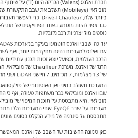
חברת ואלנס (Valens) הכריזה היום (
ביותר שלה, Chaufeur ו-ve
כבר צפוי להיות מוטמע באחד הפרויקטים של מובילאיי
נוספים מול יצרניות רכב גלובליות.
את ואלנס למערכות נהיגה מתקדמות יותר, ואף לשוק 
הרכב העולמית, וכפועל יוצא זכיות תכנון עתידיות ש
של 13 מצלמות, 7 מכ"מים, 7 חיישני LiDAR ושני מחשבי EyeQ 6.
מתבססת על סינרגיה של מידע הנקלט בסוגים שונים ש
כאן טמונה החשיבות של השבב של ואלנס, המאפשר לנ