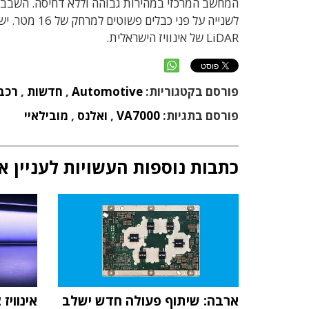
לשנייה על פנ
LiDAR של אינוויז הישראלית.
פורסם בקטגוריות:
Automotive
,
חדשות
,
רכב 
פורסם בתגיות:
VA7000
,
ואלנס
,
מובילאיי
כתבות נוספות העשויות לעניין א
ארבה: שיתוף פעולה חדש ישלב