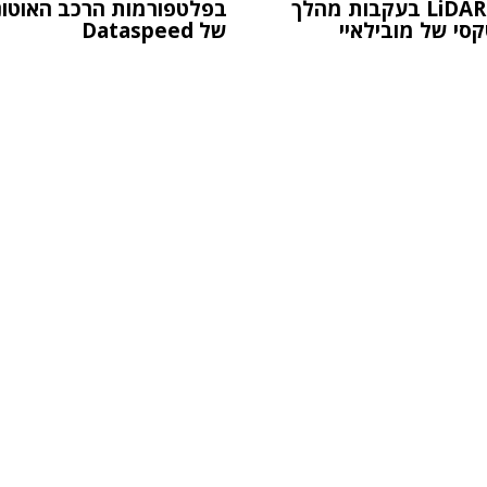
חיישני LiDAR בעקבות מהלך
בפלטפורמות הרכב האוטונ
קסי של מובילאיי
של Dataspeed