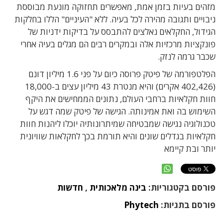
מזהים בעיות בזמן אמת, מאפשרים תחזוקה מונעת מבוססת
ניבויים ותגובה מהירה לכל בעיה. ללא "העיניים" הללו בחלקות
הגידול, החקלאים נאלצים להתבסס על בדיקות ידניות של
פונקציות מרכזיות אלה ובמקרים רבים הם מגלים בעיה אחרי
שכבר גרמה לנזק.
הפלטפורמה של פיטק פרוסה כיום על פני 1.6 מיליון דונם
(402,426 אקרים) והיא מנטרת 43 מיליון עצים ב-18,000
חוות חקלאיות ברחבי העולם, נתונים הממחישים את היקף
השימוש בה ואת אמינותה. הגישה של פיטק שמה דגש על
טכנולוגיה נגישה שמבטיחה שמיתרונותיה יוכלו ליהנות חוות
חקלאיות בגדלים שונים והיא תורמת בכך לחקלאות שוויונית
יותר ובת קיימא
פורסם בקטגוריות:
בינה מלאכותית
,
חדשות
פורסם בתגיות:
Phytech