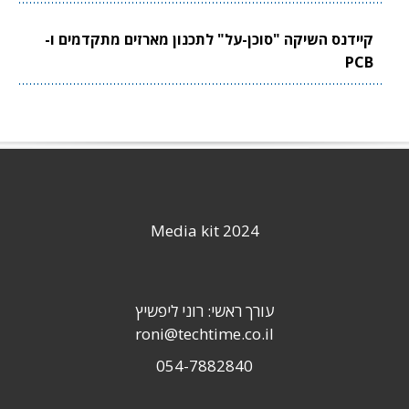
קיידנס השיקה "סוכן-על" לתכנון מארזים מתקדמים ו-
PCB
Media kit 2024
עורך ראשי: רוני ליפשיץ
roni@techtime.co.il
054-7882840