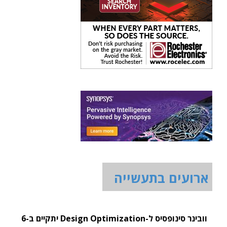
ארועים בתעשייה
וובינר סינופסיס ל-Design Optimization יתקיים ב-6