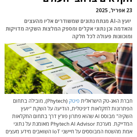
23 אפריל, 2025
יועץ ה-AI מנתח נתונים שמשודרים אליו מהעצים
והאדמה וכן נתוני אקלים ומספק המלצות השקיה מדויקות
ומוכוונות פעולה לכל חלקה
חברת האג-טק הישראלית
פיטק
(Phytech), מובילה בתחום
הפתרונות לחקלאות דיגיטלית, הודיעה על השקת "יועץ
השקיה" מבוסס AI שהוא פתרון פורץ דרך בתחום החקלאות
המדייקת. מערכת Phytech AI Advisor מאומנת על נתוני
אמת מהשטח המבוססים על חיישני IoT השואבים מידע מעצים