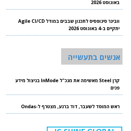
באוגוסט 2026
וובינר סינופסיס לתכנון שבבים במודל Agile CI/CD
יתקיים ב-4 באוגוסט 2026
אנשים בתעשייה
קרן Steel מאשימה את מנכ"ל InMode בניצול מידע
פנים
ראש המוסד לשעבר, דוד ברנע, מצטרף ל-Ondas