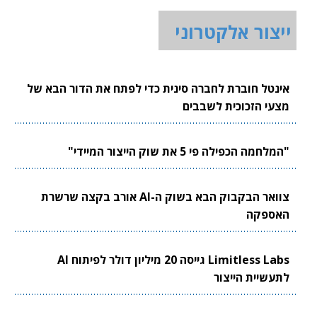
ייצור אלקטרוני
אינטל חוברת לחברה סינית כדי לפתח את הדור הבא של
מצעי הזכוכית לשבבים
"המלחמה הכפילה פי 5 את שוק הייצור המיידי"
צוואר הבקבוק הבא בשוק ה-AI אורב בקצה שרשרת
האספקה
Limitless Labs גייסה 20 מיליון דולר לפיתוח AI
לתעשיית הייצור