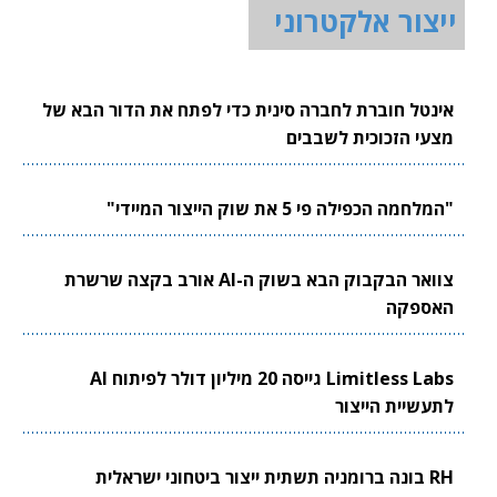
ייצור אלקטרוני
אינטל חוברת לחברה סינית כדי לפתח את הדור הבא של
מצעי הזכוכית לשבבים
"המלחמה הכפילה פי 5 את שוק הייצור המיידי"
צוואר הבקבוק הבא בשוק ה-AI אורב בקצה שרשרת
האספקה
Limitless Labs גייסה 20 מיליון דולר לפיתוח AI
לתעשיית הייצור
RH בונה ברומניה תשתית ייצור ביטחוני ישראלית