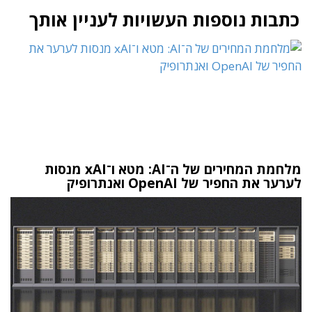
כתבות נוספות העשויות לעניין אותך
מלחמת המחירים של ה־AI: מטא ו־xAI מנסות
לערער את החפיר של OpenAI ואנתרופיק