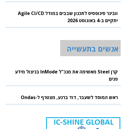
וובינר סינופסיס לתכנון שבבים במודל Agile CI/CD
יתקיים ב-4 באוגוסט 2026
אנשים בתעשייה
קרן Steel מאשימה את מנכ"ל InMode בניצול מידע
פנים
ראש המוסד לשעבר, דוד ברנע, מצטרף ל-Ondas