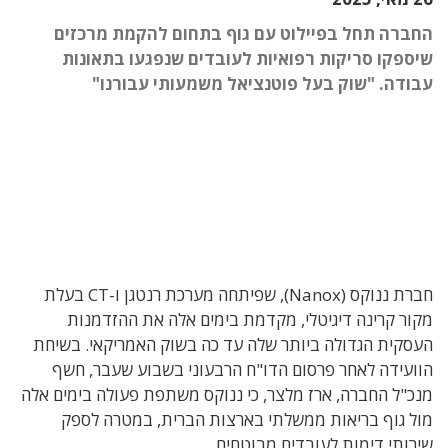
החברה תחל בפיילוט עם גוף בתחום להקמת מרכזים
שיספקו סריקות רפואיות לעובדים שנפגעו בתאונות
עבודה. "שוק בעל פוטנציאל משמעותי עבורנו"
חברת ננוקס (Nanox), שפיתחה מערכת רנטגן ו-CT בעלת
מקור קרינה דיגיטלי, מקדמת בימים אלה את ההזדמנות
העסקית הגדולה ביותר שלה עד כה בשוק האמריקאי. בשיחת
הוועידה לאחר פרסום הדו"ח הרבעוני בשבוע שעבר, חשף
מנכ"ל החברה, ארז מלצר, כי ננוקס משתפת פעולה בימים אלה
מול גוף בריאות ממשלתי בארצות הברית, במטרה לספק
שירותי דימות לעובדים מבוטחים.