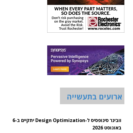
ארועים בתעשייה
וובינר סינופסיס ל-Design Optimization יתקיים ב-6
באוגוסט 2026