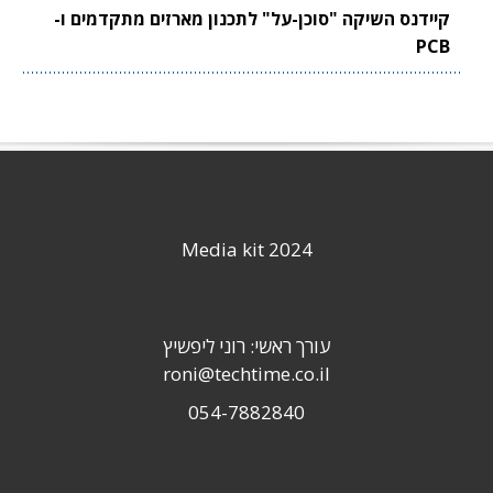
קיידנס השיקה "סוכן-על" לתכנון מארזים מתקדמים ו-
PCB
Media kit 2024
עורך ראשי: רוני ליפשיץ
roni@techtime.co.il
054-7882840