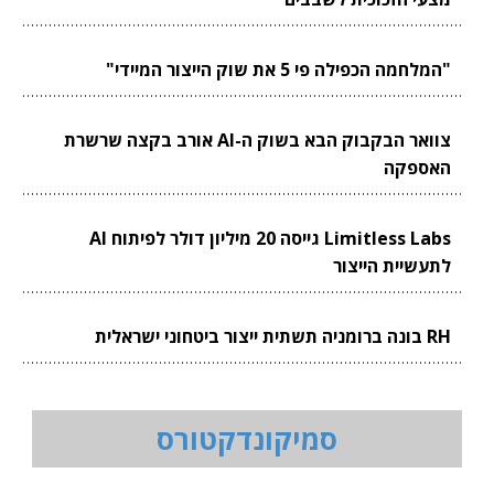
"המלחמה הכפילה פי 5 את שוק הייצור המיידי"
צוואר הבקבוק הבא בשוק ה-AI אורב בקצה שרשרת
האספקה
Limitless Labs גייסה 20 מיליון דולר לפיתוח AI
לתעשיית הייצור
RH בונה ברומניה תשתית ייצור ביטחוני ישראלית
סמיקונדקטורס