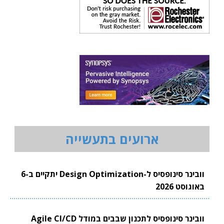
ארועים בתעשייה
וובינר סינופסיס ל-Design Optimization יתקיים ב-6
באוגוסט 2026
וובינר סינופסיס לתכנון שבבים במודל Agile CI/CD