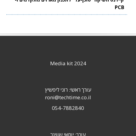
PCB
Media kit 2024
עורך ראשי: רוני ליפשיץ
roni@techtime.co.il
054-7882840
עורך: יוחאי שוויגר