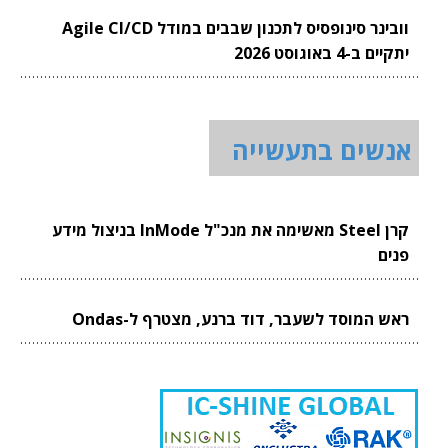
וובינר סינופסיס לתכנון שבבים במודל Agile CI/CD
יתקיים ב-4 באוגוסט 2026
אנשים בתעשייה
קרן Steel מאשימה את מנכ"ל InMode בניצול מידע
פנים
ראש המוסד לשעבר, דוד ברנע, מצטרף ל-Ondas