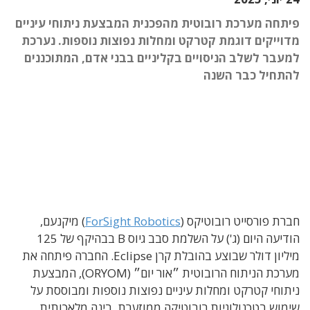
פיתחה מערכת רובוטית מהפכנית המבצעת ניתוחי עיניים
מדוייקים דוגמת קטרקט ומחלות נפוצות נוספות. נערכת
למעבר לשלב הניסויים בקליניים בבני אדם, המתוכננים
להתחיל כבר השנה
חברת פורסייט רובוטיקס (
ForSight Robotics
) מיקנעם
,
הודיעה היום
(
ג'
)
על השלמת סבב גיוס
B
בבהיקף של
125
מיליון דולר שבוצע
בהובלת קרן
Eclipse.
החברה פיתחה את
מערכת הניתוח הרובוטית ״אור יום״ (ORYOM), המבצעת
ניתוחי קטרקט ומחלות עיניים נפוצות נוספות ומבוססת על
שימוש בטכנולוגיות רובוטיקה ממוזערת, בינה מלאכותית,