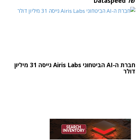
של Dataspeed
חברת ה-AI הביטחוני Airis Labs גייסה 31 מיליון
דולר