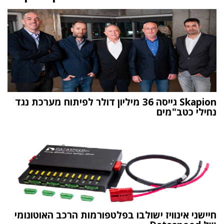
Skapion גייסה 36 מיליון דולר לפיתוח מערכת נגד
נחילי כטב"מים
חיישני אינוויז ישולבו בפלטפורמות הרכב האוטונומי