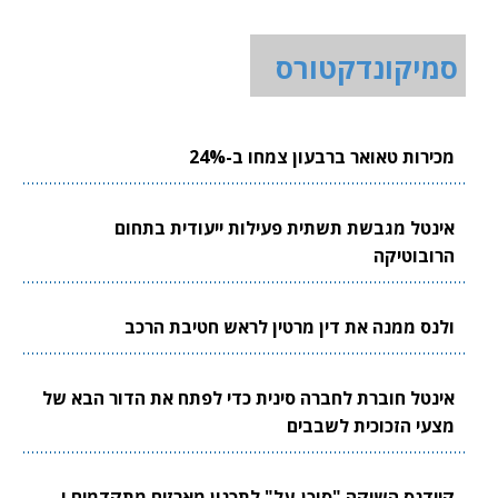
סמיקונדקטורס
מכירות טאואר ברבעון צמחו ב-24%
אינטל מגבשת תשתית פעילות ייעודית בתחום
הרובוטיקה
ולנס ממנה את דין מרטין לראש חטיבת הרכב
אינטל חוברת לחברה סינית כדי לפתח את הדור הבא של
מצעי הזכוכית לשבבים
קיידנס השיקה "סוכן-על" לתכנון מארזים מתקדמים ו-