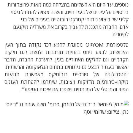
נוספים.
עד היום היא השלימה בהצלחה כמה מאות פרוצדורות
בניסויים על עיניים של בעלי חיים
,
והשנה צפויה להתחיל ניסוי
קליני של ביצוע ניתוחי קטרקט רובוטיים בעיניים של בני
אדם.
החברה מתכננת להעביר בקרוב את משרדיה מיקנעם
לקיסריה.
פלטפורמת
ORYOM
מסוגלת להגיע לכל נקודה בתוך העין
האנושית
,
לבצע ניווט בזוויות מורכבות ולגשת לגם חלקים
הקדמיים וגם לחלקים האחוריים בעין. להערכת החברה, הדבר
י
אפשר בעתיד לבצע גם ניתוחים בתחום הגלאוקומה והרשתית
.
"
הטכנולוגיה של פורסייט רובוטיקס מאפשרת תנועות
מיקרו
–
כירורגיות מדויקות ויציבות, שיתרמו
להפחתת העומס
הפיזי והמנטלי על המנתחים וישפרו את איכות הטיפול"
.