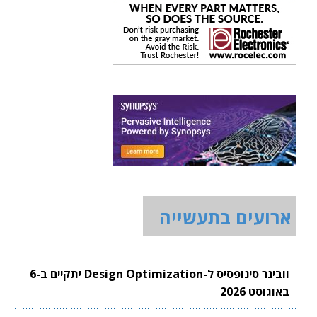
ארועים בתעשייה
וובינר סינופסיס ל-Design Optimization יתקיים ב-6
באוגוסט 2026