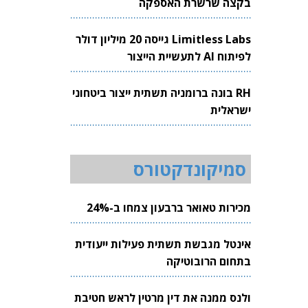
בקצה שרשרת האספקה
Limitless Labs גייסה 20 מיליון דולר
לפיתוח AI לתעשיית הייצור
RH בונה ברומניה תשתית ייצור ביטחוני
ישראלית
סמיקונדקטורס
מכירות טאואר ברבעון צמחו ב-24%
אינטל מגבשת תשתית פעילות ייעודית
בתחום הרובוטיקה
ולנס ממנה את דין מרטין לראש חטיבת