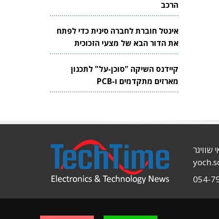
הרכב
אינטל חוברת לחברה סינית כדי לפתח
את הדור הבא של מצעי הזכוכית
לשבבים
קיידנס השיקה "סוכן-על" לתכנון
מארזים מתקדמים ו-PCB
י שוויגר
yoch.
054-7