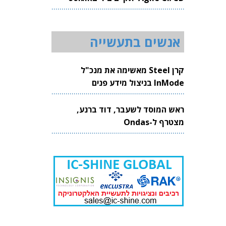
2026
אנשים בתעשייה
קרן Steel מאשימה את מנכ"ל
InMode בניצול מידע פנים
ראש המוסד לשעבר, דוד ברנע,
מצטרף ל-Ondas