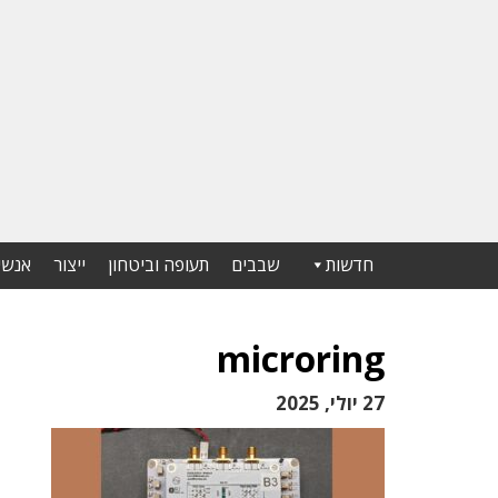
חדשות
שבבים
תעופה וביטחון
ייצור
אנשי
microring
27 יולי, 2025