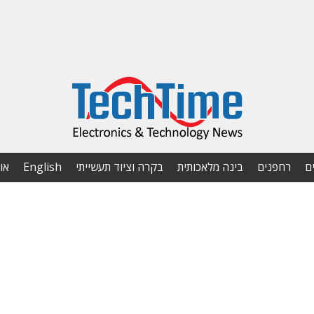
ם
רחפנים
בינה מלאכותית
בקרה וציוד תעשייתי
English
או