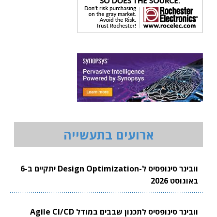
ארועים בתעשייה
וובינר סינופסיס ל-Design Optimization יתקיים ב-6
באוגוסט 2026
וובינר סינופסיס לתכנון שבבים במודל Agile CI/CD