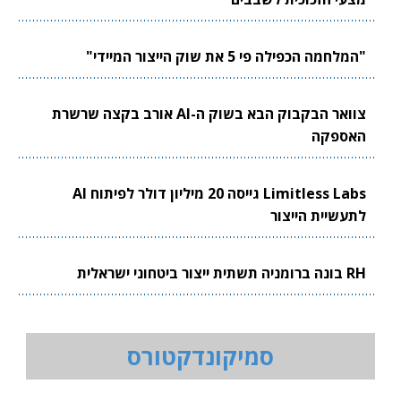
"המלחמה הכפילה פי 5 את שוק הייצור המיידי"
צוואר הבקבוק הבא בשוק ה-AI אורב בקצה שרשרת
האספקה
Limitless Labs גייסה 20 מיליון דולר לפיתוח AI
לתעשיית הייצור
RH בונה ברומניה תשתית ייצור ביטחוני ישראלית
סמיקונדקטורס