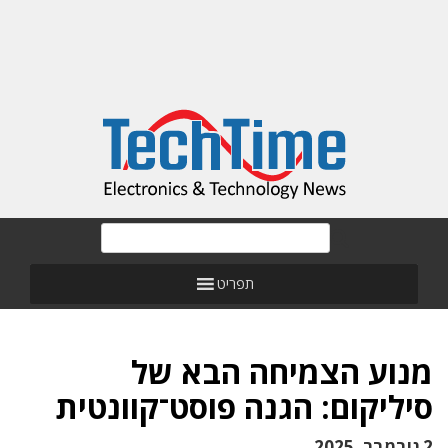
תפריט
מנוע הצמיחה הבא של
סיליקום: הגנה פוסט־קוונטית
2 נובמבר, 2025