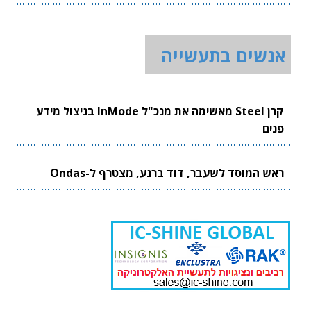
אנשים בתעשייה
קרן Steel מאשימה את מנכ"ל InMode בניצול מידע
פנים
ראש המוסד לשעבר, דוד ברנע, מצטרף ל-Ondas