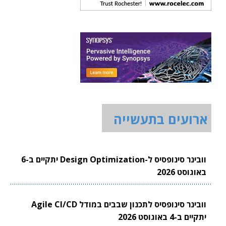
ארועים בתעשייה
וובינר סינופסיס ל-Design Optimization יתקיים ב-6
באוגוסט 2026
וובינר סינופסיס לתכנון שבבים במודל Agile CI/CD
יתקיים ב-4 באוגוסט 2026