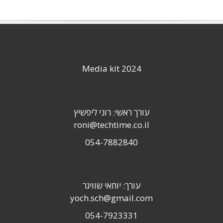
Media kit 2024
עורך ראשי: רוני ליפשיץ
roni@techtime.co.il
054-7882840
עורך: יוחאי שוויגר
yoch.sch@gmail.com
054-7923331