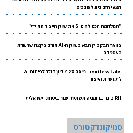
מצעי הזכוכית לשבבים
"המלחמה הכפילה פי 5 את שוק הייצור המיידי"
צוואר הבקבוק הבא בשוק ה-AI אורב בקצה שרשרת
האספקה
Limitless Labs גייסה 20 מיליון דולר לפיתוח AI
לתעשיית הייצור
RH בונה ברומניה תשתית ייצור ביטחוני ישראלית
סמיקונדקטורס