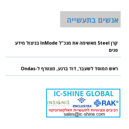
אנשים בתעשייה
קרן Steel מאשימה את מנכ"ל InMode בניצול מידע
פנים
ראש המוסד לשעבר, דוד ברנע, מצטרף ל-Ondas