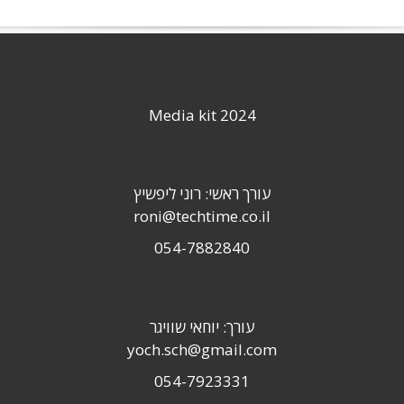
Media kit 2024
עורך ראשי: רוני ליפשיץ
roni@techtime.co.il
054-7882840
עורך: יוחאי שוויגר
yoch.sch@gmail.com
054-7923331