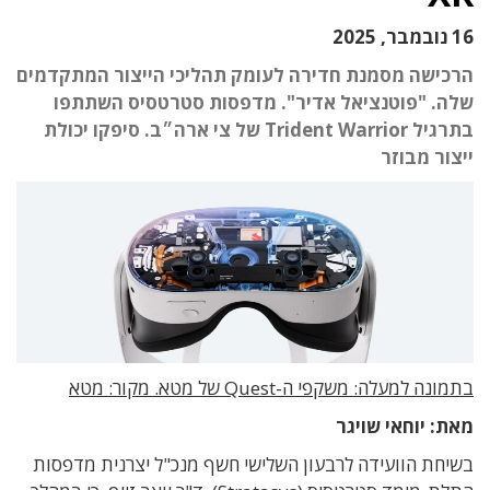
16 נובמבר, 2025
הרכישה מסמנת חדירה לעומק תהליכי הייצור המתקדמים
שלה. "פוטנציאל אדיר". מדפסות סטרטסיס השתתפו
בתרגיל Trident Warrior של צי ארה״ב. סיפקו יכולת
ייצור מבוזר
בתמונה למעלה: משקפי ה-Quest של מטא. מקור: מטא
מאת: יוחאי שויגר
בשיחת הוועידה לרבעון השלישי חשף מנכ"ל יצרנית מדפסות