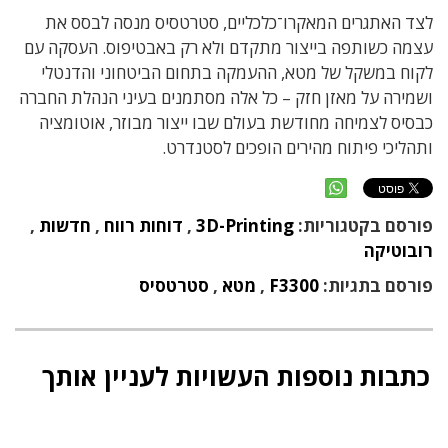
לצד האתגרים המאקרו־כלכליים, סטרטסיס מנסה לבסס את
עצמה כשותפה בייצור מתקדם ולא רק באבטיפוס. העסקה עם
לקוח במשקל של מטא, ההעמקה בתחום הביטחוני והדנטלי
ושמירה על מאזן חזק – כל אלה מסתמנים בעיני הנהלת החברה
כבסיס לצמיחה מחודשת בעולם שבו ייצור מבוזר, אוטומציה
ותהליכי פיתוח מהירים הופכים לסטנדרט.
פורסם בקטגוריות:
3D-Printing
,
דוחות רווח
,
חדשות
,
רובוטיקה
פורסם בתגיות:
F3300
,
מטא
,
סטרטסיס
כתבות נוספות העשויות לעניין אותך