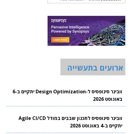
ארועים בתעשייה
וובינר סינופסיס ל-Design Optimization יתקיים ב-6
באוגוסט 2026
וובינר סינופסיס לתכנון שבבים במודל Agile CI/CD
יתקיים ב-4 באוגוסט 2026