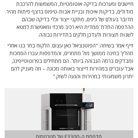
חיישנים ומערכות בדיקה אוטומטיות, המשמשות להרכבת
מודולים, בדיקות איכות ובניית אבות-טיפוס ברצף פיתוח מהיר.
מדובר בעולם של ג’יגים, מתקני ייצור וכלי בדיקה שבהם
ההדפסה התלת־ממדית היא רכיב מרכזי ומאפשרת למטא
לשנות תצורות ולעדכן חלקים בתדירות גבוהה.
זייף אמר בשיחה: "הפוטנציאל כאן עצום. הלקוח בחר בנו אחרי
תהליך בחינה ממושך מול מתחרים, והמדפסות עברו הסמכות
ומבדקים ברמה הגבוהה ביותר. הם מתחילים בפרוטוטייפינג,
אבל עוברים במהירות לייצור באותה מכונה – וזה מעניק להם
יתרון משמעותי במהירות והגעה לשוק."
מדפסת ה-F3300 של סטרטסיס