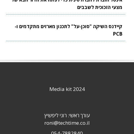
מצעי הזכוכית לשבבים
קיידנס השיקה "סוכן-על" לתכנון מארזים מתקדמים ו-
PCB
Media kit 2024
עורך ראשי: רוני ליפשיץ
roni@techtime.co.il
054-7882840