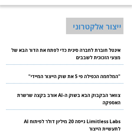
ייצור אלקטרוני
אינטל חוברת לחברה סינית כדי לפתח את הדור הבא של
מצעי הזכוכית לשבבים
"המלחמה הכפילה פי 5 את שוק הייצור המיידי"
צוואר הבקבוק הבא בשוק ה-AI אורב בקצה שרשרת
האספקה
Limitless Labs גייסה 20 מיליון דולר לפיתוח AI
לתעשיית הייצור