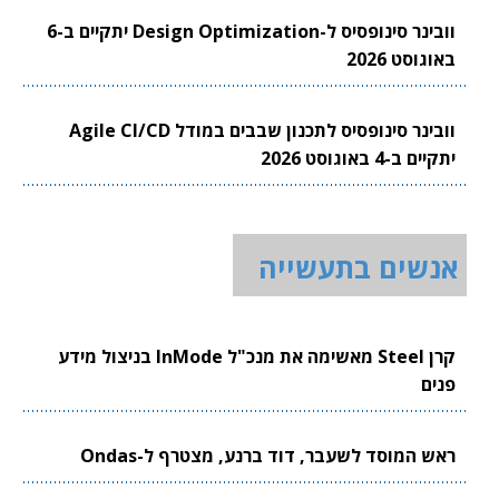
וובינר סינופסיס ל-Design Optimization יתקיים ב-6
באוגוסט 2026
וובינר סינופסיס לתכנון שבבים במודל Agile CI/CD
יתקיים ב-4 באוגוסט 2026
אנשים בתעשייה
קרן Steel מאשימה את מנכ"ל InMode בניצול מידע
פנים
ראש המוסד לשעבר, דוד ברנע, מצטרף ל-Ondas