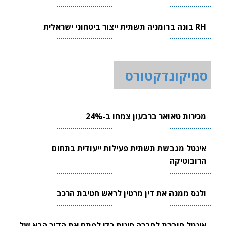
RH בונה ברומניה תשתית ייצור ביטחוני ישראלית
סמיקונדקטורס
מכירות טאואר ברבעון צמחו ב-24%
אינטל מגבשת תשתית פעילות ייעודית בתחום
הרובוטיקה
ולנס ממנה את דין מרטין לראש חטיבת הרכב
אינטל חוברת לחברה סינית כדי לפתח את הדור הבא של