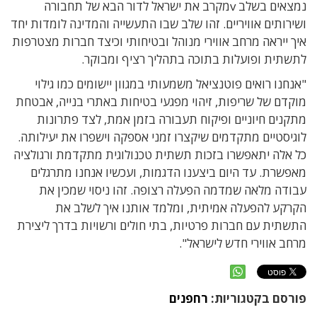
נמצאים בשלב vמקרב את ישראל לדור הבא של תחבורה
ושירותים אוויריים. זהו שלב שבו התעשייה והמדינה לומדות יחד
איך ייראה מרחב אווירי מנוהל ובטיחותי וכיצד חברות מצטרפות
לתשתית ופועלות בתוכה בתהליך רציף ומבוקר.
"אנחנו רואים פוטנציאל משמעותי במגוון יישומים כמו גילוי
מוקדם של שריפות, זיהוי מפגעי בטיחות באתרי בנייה, אבטחת
מתקנים חיוניים ופיקוח תעבורה בזמן אמת, לצד פתרונות
לוגיסטיים מתקדמים שיקצרו זמני אספקה וישפרו את יעילותה.
כל אלה יתאפשרו בזכות תשתית טכנולוגית מתקדמת ורגולציה
מאפשרת. עד היום ביצענו הדגמות, ועכשיו אנחנו מתרגלים
עבודה מלאה שמדמה הפעלה רצופה. זהו ניסוי שמכין את
הקרקע להפעלה אמיתית, ומלמד אותנו איך לשלב את
התשתית עם חברות פרטיות, בתי חולים ורשויות בדרך ליצירת
מרחב אווירי חדש לישראל".
פורסם בקטגוריות:
רחפנים