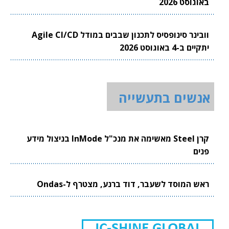
באוגוסט 2026
וובינר סינופסיס לתכנון שבבים במודל Agile CI/CD
יתקיים ב-4 באוגוסט 2026
אנשים בתעשייה
קרן Steel מאשימה את מנכ"ל InMode בניצול מידע
פנים
ראש המוסד לשעבר, דוד ברנע, מצטרף ל-Ondas