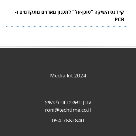
קיידנס השיקה "סוכן-על" לתכנון מארזים מתקדמים ו-
PCB
Media kit 2024
עורך ראשי: רוני ליפשיץ
roni@techtime.co.il
054-7882840