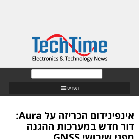
תפריט
אינפינידום הכריזה על Aura:
דור חדש במערכות ההגנה
מפני שיבושי GNSS