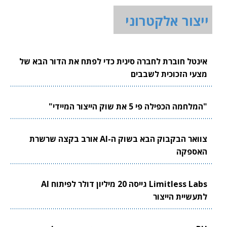
ייצור אלקטרוני
אינטל חוברת לחברה סינית כדי לפתח את הדור הבא של
מצעי הזכוכית לשבבים
"המלחמה הכפילה פי 5 את שוק הייצור המיידי"
צוואר הבקבוק הבא בשוק ה-AI אורב בקצה שרשרת
האספקה
Limitless Labs גייסה 20 מיליון דולר לפיתוח AI
לתעשיית הייצור