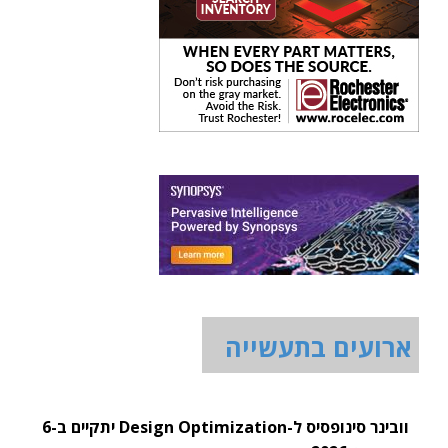
ארועים בתעשייה
וובינר סינופסיס ל-Design Optimization יתקיים ב-6