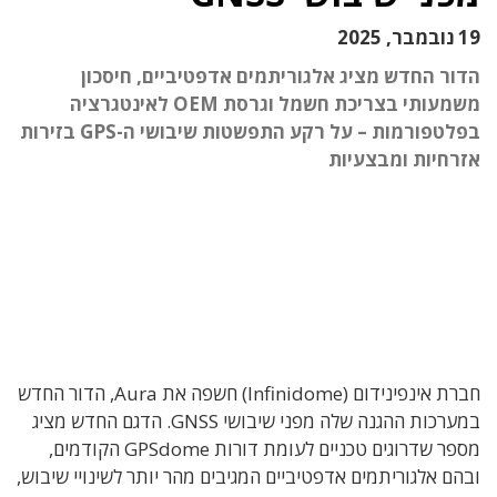
19 נובמבר, 2025
הדור החדש מציג אלגוריתמים אדפטיביים, חיסכון
משמעותי בצריכת חשמל וגרסת OEM לאינטגרציה
בפלטפורמות – על רקע התפשטות שיבושי ה-GPS בזירות
אזרחיות ומבצעיות
חברת אינפינידום (Infinidome) חשפה את Aura, הדור החדש
במערכות ההגנה שלה מפני שיבושי GNSS. הדגם החדש מציג
מספר שדרוגים טכניים לעומת דורות GPSdome הקודמים,
ובהם אלגוריתמים אדפטיביים המגיבים מהר יותר לשינויי שיבוש,