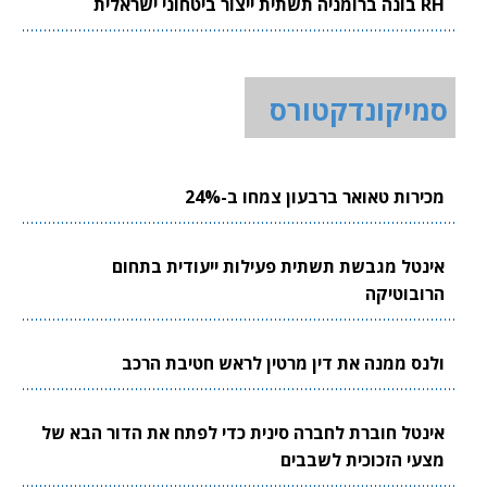
RH בונה ברומניה תשתית ייצור ביטחוני ישראלית
סמיקונדקטורס
מכירות טאואר ברבעון צמחו ב-24%
אינטל מגבשת תשתית פעילות ייעודית בתחום
הרובוטיקה
ולנס ממנה את דין מרטין לראש חטיבת הרכב
אינטל חוברת לחברה סינית כדי לפתח את הדור הבא של
מצעי הזכוכית לשבבים