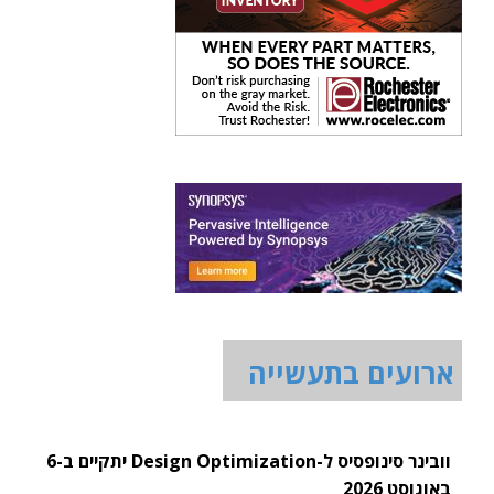
ארועים בתעשייה
וובינר סינופסיס ל-Design Optimization יתקיים ב-6
באוגוסט 2026