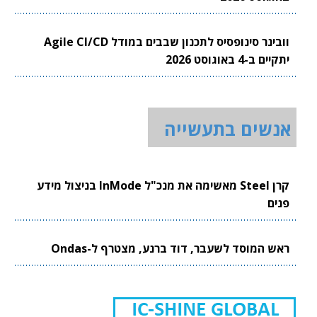
וובינר סינופסיס לתכנון שבבים במודל Agile CI/CD
יתקיים ב-4 באוגוסט 2026
אנשים בתעשייה
קרן Steel מאשימה את מנכ"ל InMode בניצול מידע
פנים
ראש המוסד לשעבר, דוד ברנע, מצטרף ל-Ondas