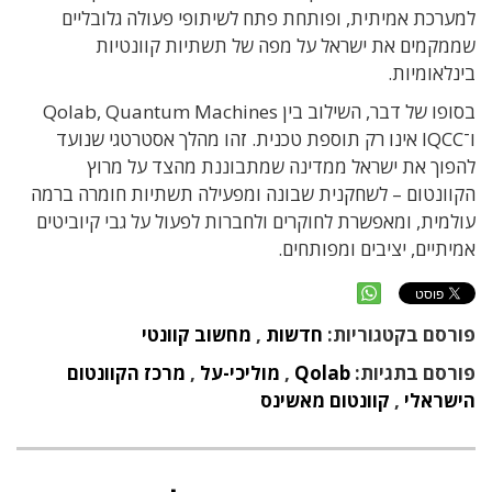
למערכת אמיתית, ופותחת פתח לשיתופי פעולה גלובליים
שממקמים את ישראל על מפה של תשתיות קוונטיות
בינלאומיות.
בסופו של דבר, השילוב בין Qolab, Quantum Machines
ו־IQCC אינו רק תוספת טכנית. זהו מהלך אסטרטגי שנועד
להפוך את ישראל ממדינה שמתבוננת מהצד על מרוץ
הקוונטום – לשחקנית שבונה ומפעילה תשתיות חומרה ברמה
עולמית, ומאפשרת לחוקרים ולחברות לפעול על גבי קיוביטים
אמיתיים, יציבים ומפותחים.
פורסם בקטגוריות:
חדשות
,
מחשוב קוונטי
פורסם בתגיות:
Qolab
,
מוליכי-על
,
מרכז הקוונטום
הישראלי
,
קוונטום מאשינס