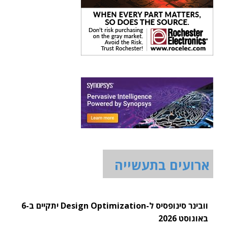
ארועים בתעשייה
וובינר סינופסיס ל-Design Optimization יתקיים ב-6
באוגוסט 2026