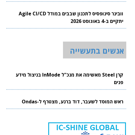
וובינר סינופסיס לתכנון שבבים במודל Agile CI/CD
יתקיים ב-4 באוגוסט 2026
אנשים בתעשייה
קרן Steel מאשימה את מנכ"ל InMode בניצול מידע
פנים
ראש המוסד לשעבר, דוד ברנע, מצטרף ל-Ondas