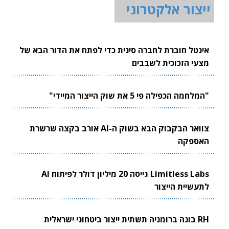
ייצור אלקטרוני
אינטל חוברת לחברה סינית כדי לפתח את הדור הבא של
מצעי הזכוכית לשבבים
"המלחמה הכפילה פי 5 את שוק הייצור המיידי"
צוואר הבקבוק הבא בשוק ה-AI אורב בקצה שרשרת
האספקה
Limitless Labs גייסה 20 מיליון דולר לפיתוח AI
לתעשיית הייצור
RH בונה ברומניה תשתית ייצור ביטחוני ישראלית