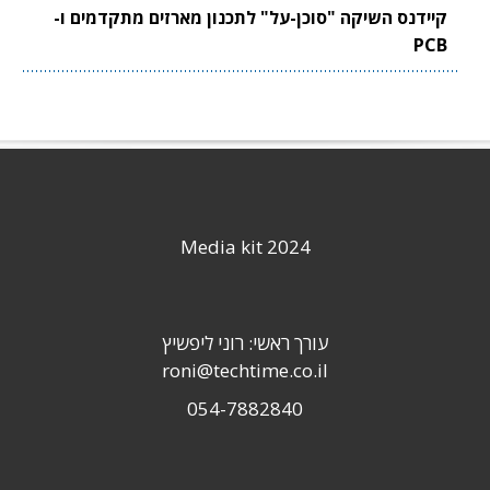
קיידנס השיקה "סוכן-על" לתכנון מארזים מתקדמים ו-
PCB
Media kit 2024
עורך ראשי: רוני ליפשיץ
roni@techtime.co.il
054-7882840