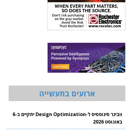
ארועים בתעשייה
וובינר סינופסיס ל-Design Optimization יתקיים ב-6
באוגוסט 2026