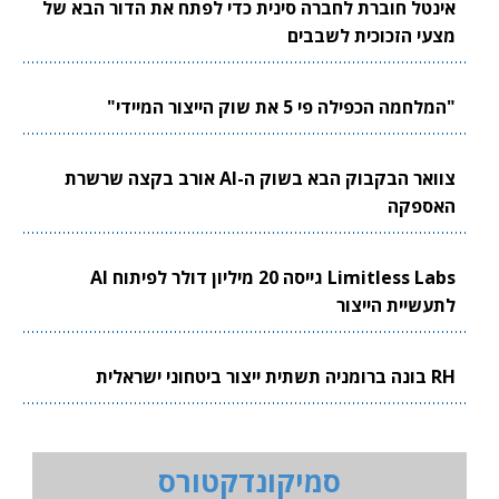
אינטל חוברת לחברה סינית כדי לפתח את הדור הבא של
מצעי הזכוכית לשבבים
"המלחמה הכפילה פי 5 את שוק הייצור המיידי"
צוואר הבקבוק הבא בשוק ה-AI אורב בקצה שרשרת
האספקה
Limitless Labs גייסה 20 מיליון דולר לפיתוח AI
לתעשיית הייצור
RH בונה ברומניה תשתית ייצור ביטחוני ישראלית
סמיקונדקטורס