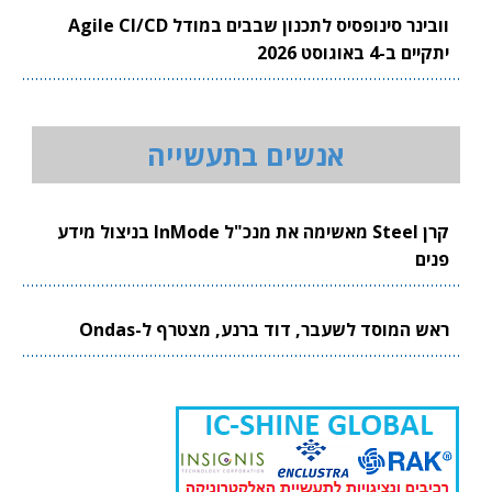
וובינר סינופסיס לתכנון שבבים במודל Agile CI/CD
יתקיים ב-4 באוגוסט 2026
אנשים בתעשייה
קרן Steel מאשימה את מנכ"ל InMode בניצול מידע
פנים
ראש המוסד לשעבר, דוד ברנע, מצטרף ל-Ondas