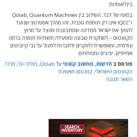
בינלאומיות.
בסופו של דבר, השילוב בין Qolab, Quantum Machines
ו־IQCC אינו רק תוספת טכנית. זהו מהלך אסטרטגי שנועד
להפוך את ישראל ממדינה שמתבוננת מהצד על מרוץ
הקוונטום – לשחקנית שבונה ומפעילה תשתיות חומרה ברמה
עולמית, ומאפשרת לחוקרים ולחברות לפעול על גבי קיוביטים
אמיתיים, יציבים ומפותחים.
פורסם ב
חדשות
,
מחשוב קוונטי
על
Qolab
,
מוליכי-על
,
מרכז
הקוונטום הישראלי
,
קוונטום מאשינס
השאר תגובה