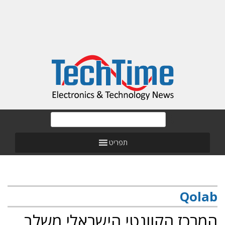
תפריט
Qolab
המרכז הקוונטי הישראלי משלב