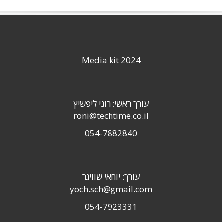
Media kit 2024
עורך ראשי: רוני ליפשיץ
roni@techtime.co.il
054-7882840
עורך: יוחאי שוויגר
yoch.sch@gmail.com
054-7923331