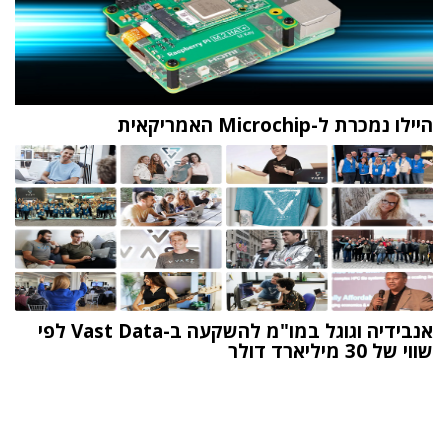
היילו נמכרת ל-Microchip האמריקאית
אנבידיה וגוגל במו"מ להשקעה ב-Vast Data לפי
שווי של 30 מיליארד דולר