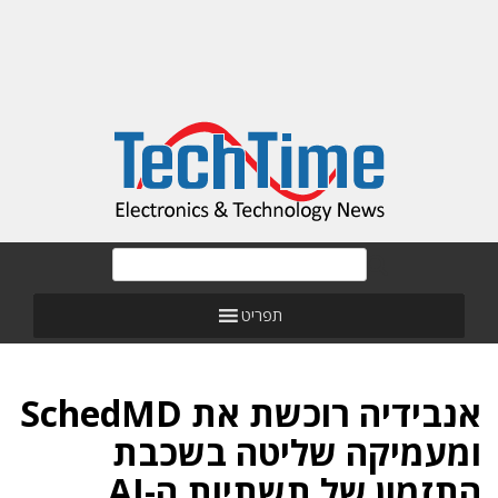
תפריט
אנבידיה רוכשת את SchedMD
ומעמיקה שליטה בשכבת
התזמון של תשתיות ה-AI