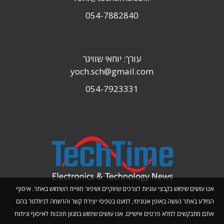
054-7882840
עורך: יוחאי שוויגר
yoch.sch@gmail.com
054-7923331
אנו עושים שימוש בקבצי עוגיות לצרכים שיווקיים ושיפור חוויית השימוש באתר. איסוף
המידע באתר נעשה באופן אנונימי, למעט בטפסי יצירת קשר והרשמה לניוזלטר בהם
אתם מתבקשים למלא פרטים אישיים. אנו עושים שימוש במגוון תוכנות לאיסוף וניתוח