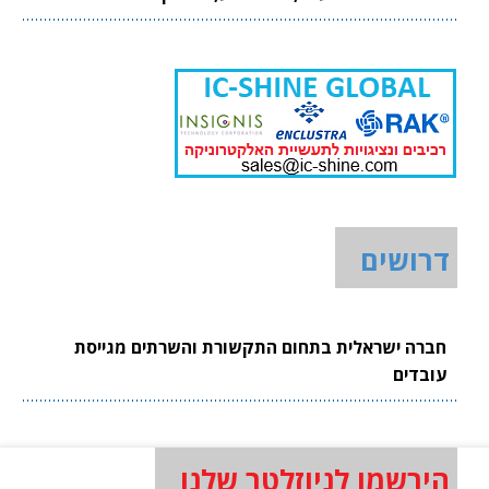
דרושים
חברה ישראלית בתחום התקשורת והשרתים מגייסת
עובדים
הירשמו לניוזלטר שלנו