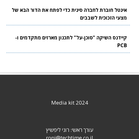
אינטל חוברת לחברה סינית כדי לפתח את הדור הבא של
מצעי הזכוכית לשבבים
קיידנס השיקה "סוכן-על" לתכנון מארזים מתקדמים ו-
PCB
Media kit 2024
עורך ראשי: רוני ליפשיץ
roni@techtime.co.il