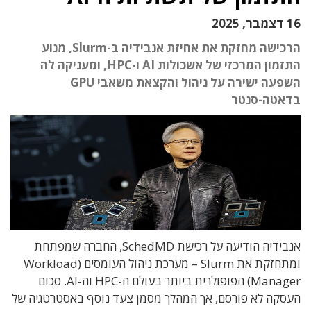
16 דצמבר, 2025
הרכישה מחזקת את אחיזת אנבידיה ב-Slurm, מנוע
התזמון המרכזי של אשכולות AI ו-HPC, ומעניקה לה
השפעה ישירה על ניהול והקצאת משאבי GPU
בדאטה-סנטר
אנבידיה הודיעה על רכישת SchedMD, החברה שמפתחת
ומתחזקת את Slurm – מערכת ניהול העומסים (Workload
Manager) הפופולרית ביותר בעולם ה-HPC וה-AI. סכום
העסקה לא פורסם, אך המהלך מסמן צעד נוסף באסטרטגיה של