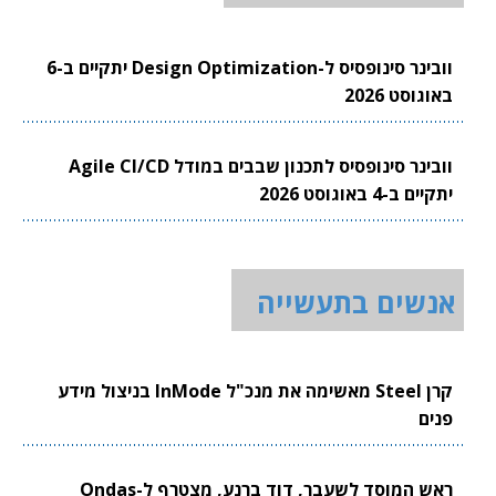
וובינר סינופסיס ל-Design Optimization יתקיים ב-6
באוגוסט 2026
וובינר סינופסיס לתכנון שבבים במודל Agile CI/CD
יתקיים ב-4 באוגוסט 2026
אנשים בתעשייה
קרן Steel מאשימה את מנכ"ל InMode בניצול מידע
פנים
ראש המוסד לשעבר, דוד ברנע, מצטרף ל-Ondas