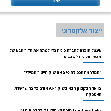
ייצור אלקטרוני
אינטל חוברת לחברה סינית כדי לפתח את הדור הבא של
מצעי הזכוכית לשבבים
"המלחמה הכפילה פי 5 את שוק הייצור המיידי"
צוואר הבקבוק הבא בשוק ה-AI אורב בקצה שרשרת
האספקה
Limitless Labs גייסה 20 מיליון דולר לפיתוח AI