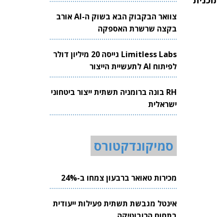
וכנית
צוואר הבקבוק הבא בשוק ה-AI אורב
בקצה שרשרת האספקה
Limitless Labs גייסה 20 מיליון דולר
לפיתוח AI לתעשיית הייצור
RH בונה ברומניה תשתית ייצור ביטחוני
ישראלית
סמיקונדקטורס
מכירות טאואר ברבעון צמחו ב-24%
אינטל מגבשת תשתית פעילות ייעודית
בתחום הרובוטיקה