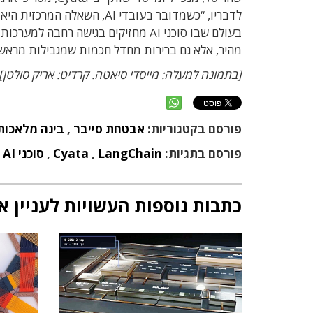
לדבריו, “כשמדובר בעובדי AI,
בעולם שבו סוכני AI מחזיקים בגישה רחב
מהיר, אלא גם ברירות מחדל חכמות שמגבילות מראש
[בתמונה למעלה: מייסדי סיאטה. קרדיט: אריק סולטן]
פורסם בקטגוריות:
אבטחת סייבר
,
בינה מלאכות
פורסם בתגיות:
LangChain
,
Cyata
,
סוכני AI
כתבות נוספות העשויות לעניין א