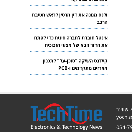
ולנס ממנה את דין מרטין לראש חטיבת
הרכב
אינטל חוברת לחברה סינית כדי לפתח
את הדור הבא של מצעי הזכוכית
לשבבים
קיידנס השיקה "סוכן-על" לתכנון
מארזים מתקדמים ו-PCB
י שוויגר
yoch.
054-7