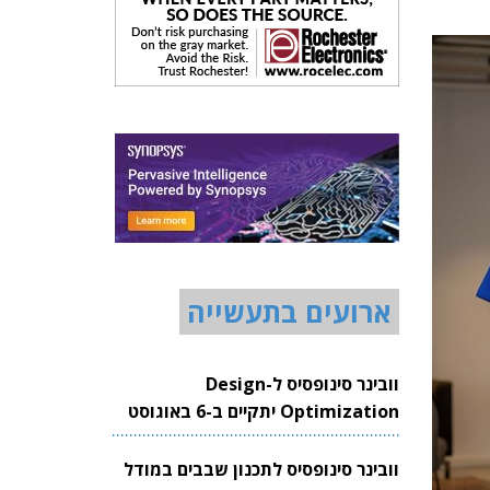
ארועים בתעשייה
וובינר סינופסיס ל-Design
Optimization יתקיים ב-6 באוגוסט
2026
וובינר סינופסיס לתכנון שבבים במודל