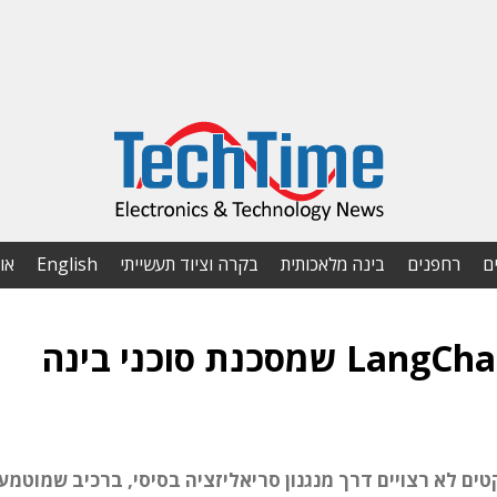
ם
רחפנים
בינה מלאכותית
בקרה וציוד תעשייתי
English
או
Cyata חשפה חולשה ב-LangChain שמסכנת סוכני בינה
ם לא רצויים דרך מנגנון סריאליזציה בסיסי, ברכיב שמוטמע