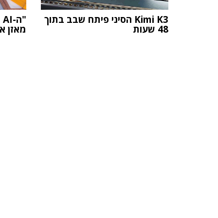
Kimi K3 הסיני פיתח שבב בתוך
"
48 שעות
מאזן אי