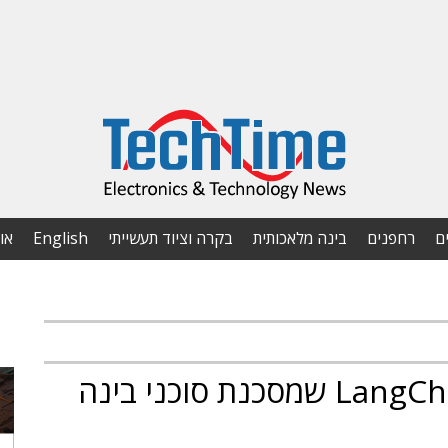
ם
רחפנים
בינה מלאכותית
בקרה וציוד תעשייתי
English
או
Cyata חשפה חולשה ב-LangChain שמסכנת סוכני בינה