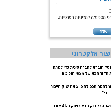
ני מסכימ/ה למדיניות הפרטיות.
יצור אלקטרוני
נטל חוברת לחברה סינית כדי לפתח
 הדור הבא של מצעי הזכוכית
בבים
"המלחמה הכפילה פי 5 את שוק הייצור
יידי"
צוואר הבקבוק הבא בשוק ה-AI אורב