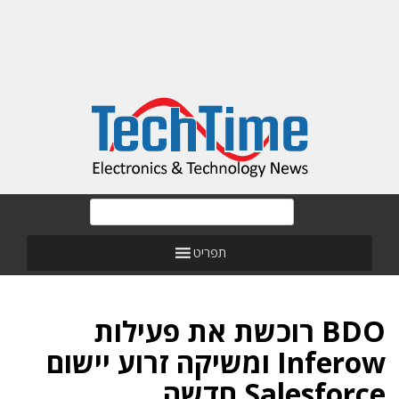
תפריט
BDO רוכשת את פעילות
Inferow ומשיקה זרוע יישום
Salesforce חדשה