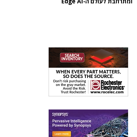
ומתרחבת לעולם ה-Edge AI