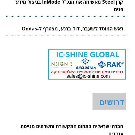
קרן Steel מאשימה את מנכ"ל InMode בניצול מידע
פנים
ראש המוסד לשעבר, דוד ברנע, מצטרף ל-Ondas
דרושים
חברה ישראלית בתחום התקשורת והשרתים מגייסת
עובדים