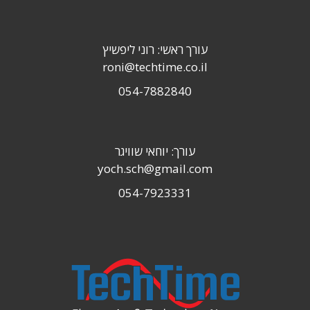
עורך ראשי: רוני ליפשיץ
roni@techtime.co.il
054-7882840
עורך: יוחאי שוויגר
yoch.sch@gmail.com
054-7923331