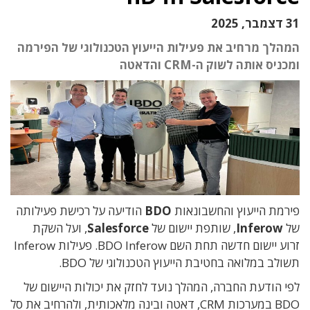
31 דצמבר, 2025
המהלך מרחיב את פעילות הייעוץ הטכנולוגי של הפירמה
ומכניס אותה לשוק ה-CRM והדאטה
פירמת הייעוץ והחשבונאות
BDO
הודיעה על רכישת פעילותה
של
Inferow
, שותפת יישום של
Salesforce
, ועל השקת
זרוע יישום חדשה תחת השם BDO Inferow. פעילות Inferow
תשולב במלואה בחטיבת הייעוץ הטכנולוגי של BDO.
לפי הודעת החברה, המהלך נועד לחזק את יכולות היישום של
BDO במערכות CRM, דאטה ובינה מלאכותית, ולהרחיב את סל