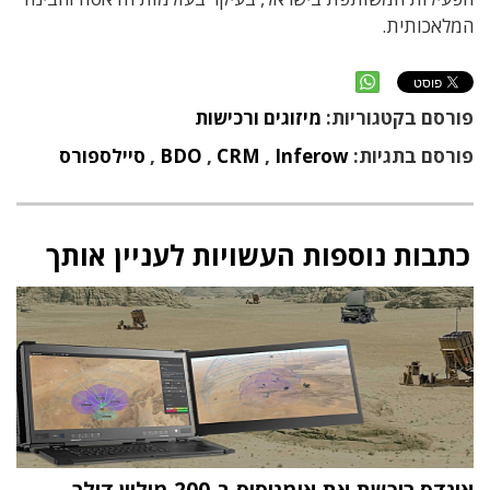
המלאכותית.
פורסם בקטגוריות:
מיזוגים ורכישות
פורסם בתגיות:
Inferow
,
CRM
,
BDO
,
סיילספורס
כתבות נוספות העשויות לעניין אותך
אונדס רוכשת את אומניסיס ב-200 מיליון דולר