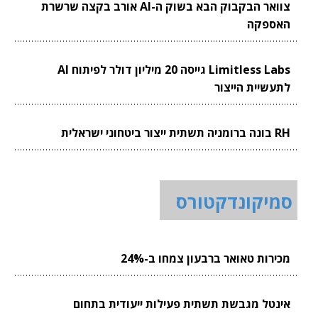
צוואר הבקבוק הבא בשוק ה-AI אורב בקצה שרשרת
האספקה
Limitless Labs גייסה 20 מיליון דולר לפיתוח AI
לתעשיית הייצור
RH בונה ברומניה תשתית ייצור ביטחוני ישראלית
סמיקונדקטורס
מכירות טאואר ברבעון צמחו ב-24%
אינטל מגבשת תשתית פעילות ייעודית בתחום