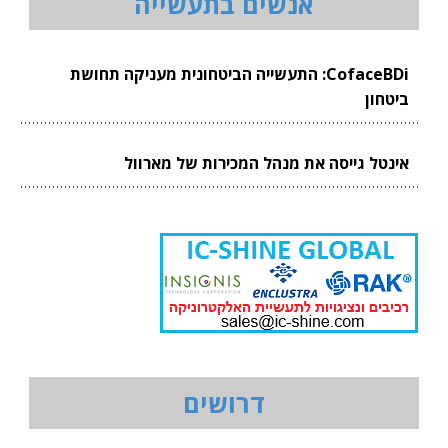
אנשים בתעשייה
CofaceBDi: התעשייה הביטחונית מעניקה תחושת
ביטחון
אינטל גייסה את מנהל המכירות של מארוול
דרושים