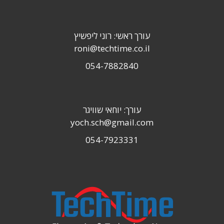
עורך ראשי: רוני ליפשיץ
roni@techtime.co.il
054-7882840
עורך: יוחאי שוויגר
yoch.sch@gmail.com
054-7923331