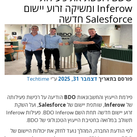
Inferow ומשיקה זרוע יישום
Salesforce חדשה
פורסם בתאריך
דצמבר 31, 2025
ע"י
Techtime
פירמת הייעוץ והחשבונאות
BDO
הודיעה על רכישת פעילותה
של
Inferow
, שותפת יישום של
Salesforce
, ועל השקת
זרוע יישום חדשה תחת השם BDO Inferow. פעילות Inferow
תשולב במלואה בחטיבת הייעוץ הטכנולוגי של BDO.
לפי הודעת החברה, המהלך נועד לחזק את יכולות היישום של