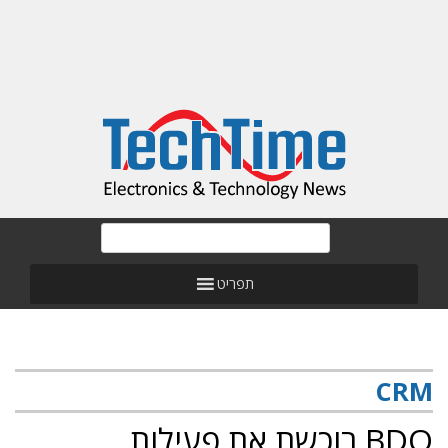
תפריט
CRM
BDO רוכשת את פעילות