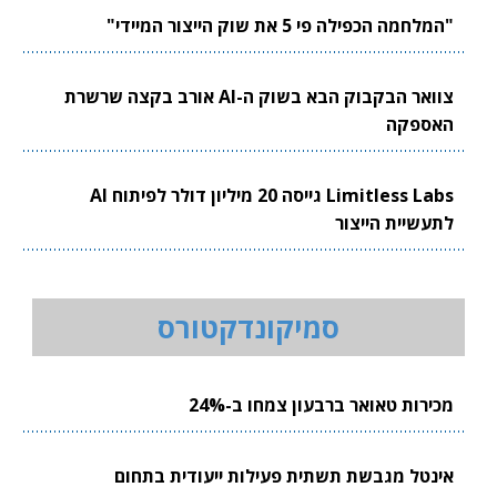
"המלחמה הכפילה פי 5 את שוק הייצור המיידי"
צוואר הבקבוק הבא בשוק ה-AI אורב בקצה שרשרת
האספקה
Limitless Labs גייסה 20 מיליון דולר לפיתוח AI
לתעשיית הייצור
סמיקונדקטורס
מכירות טאואר ברבעון צמחו ב-24%
אינטל מגבשת תשתית פעילות ייעודית בתחום