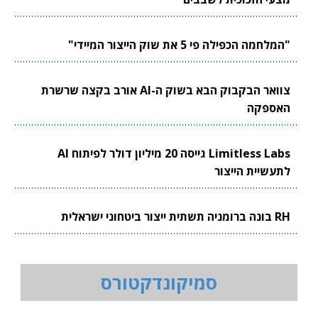
"המלחמה הכפילה פי 5 את שוק הייצור המיידי"
צוואר הבקבוק הבא בשוק ה-AI אורב בקצה שרשרת
האספקה
Limitless Labs גייסה 20 מיליון דולר לפיתוח AI
לתעשיית הייצור
RH בונה ברומניה תשתית ייצור ביטחוני ישראלית
סמיקונדקטורס