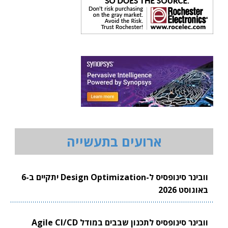
ארועים בתעשייה
וובינר סינופסיס ל-Design Optimization יתקיים ב-6
באוגוסט 2026
וובינר סינופסיס לתכנון שבבים במודל Agile CI/CD