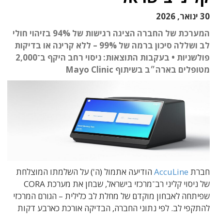
30 ינואר, 2026
המערכת של החברה הציגה רגישות של 94% בזיהוי חולי
לב ושללה סיכון ברמה של 99% – ללא קרינה או בדיקות
פולשניות • בעקבות התוצאות: ניסוי רחב היקף ב־2,000
מטופלים בארה״ב בשיתוף Mayo Clinic
חברת
AccuLine
הודיעה אתמול (ה') על השלמתו המוצלחת
של ניסוי קליני רב־מרכזי בישראל, שבחן את מערכת CORA
שפיתחה לאבחון מוקדם של מחלת לב כלילית – הגורם המרכזי
להתקפי לב. לפי נתוני החברה, הבדיקה אורכת כארבע דקות