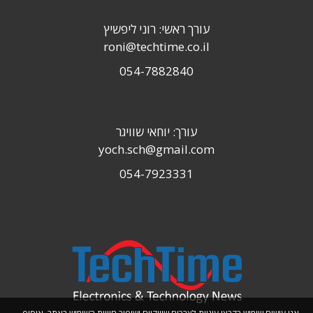
עורך ראשי: רוני ליפשיץ
roni@techtime.co.il
054-7882840
עורך: יוחאי שוויגר
yoch.sch@gmail.com
054-7923331