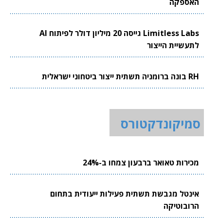
האספקה
Limitless Labs גייסה 20 מיליון דולר לפיתוח AI
לתעשיית הייצור
RH בונה ברומניה תשתית ייצור ביטחוני ישראלית
סמיקונדקטורס
מכירות טאואר ברבעון צמחו ב-24%
אינטל מגבשת תשתית פעילות ייעודית בתחום
הרובוטיקה