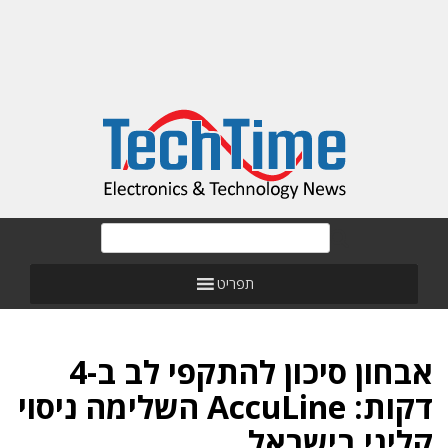
תפריט
אבחון סיכון להתקפי לב ב-4
דקות: AccuLine השלימה ניסוי
קליני בישראל