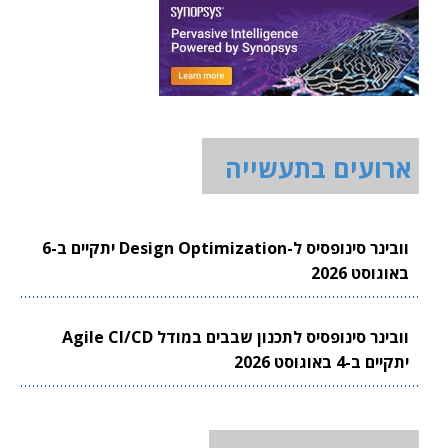
ארועים בתעשייה
וובינר סינופסיס ל-Design Optimization יתקיים ב-6
באוגוסט 2026
וובינר סינופסיס לתכנון שבבים במודל Agile CI/CD
יתקיים ב-4 באוגוסט 2026