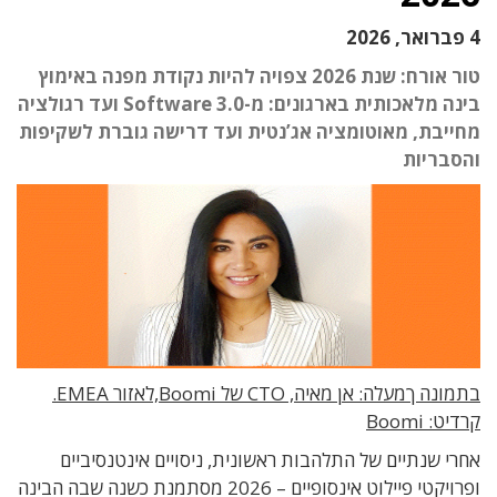
4 פברואר, 2026
טור אורח: שנת 2026 צפויה להיות נקודת מפנה באימוץ
בינה מלאכותית בארגונים: מ-Software 3.0 ועד רגולציה
מחייבת, מאוטומציה אג’נטית ועד דרישה גוברת לשקיפות
והסבריות
בתמונה ךמעלה: אן מאיה, CTO של Boomi,לאזור EMEA.
קרדיט: Boomi
אחרי שנתיים של התלהבות ראשונית, ניסויים אינטנסיביים
ופרויקטי פיילוט אינסופיים – 2026 מסתמנת כשנה שבה הבינה