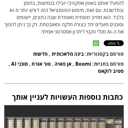
להפעיל אותם באופן אפקטיבי יובילו בגמישות, בחוסן
ובחדשנות. עם זאת, מימוש הפוטנציאל הזה דורש יותר מ-AI
בלבד. הוא מחייב תשתית מאוחדת שבה נתונים, יישומים
וסוכנים פועלים יחד בצורה חלקה ומאובטחת. רק כך ניתן להפוך
את ה-AI מכלי טקטי ליתרון אסטרטגי אמיתי.
פורסם בקטגוריות:
בינה מלאכותית
,
חדשות
פורסם בתגיות:
Boomi
,
אן מאיה
,
טור אורח
,
סוכני AI
,
סטיב לוקאס
כתבות נוספות העשויות לעניין אותך