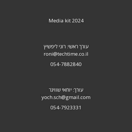
Media kit 2024
עורך ראשי: רוני ליפשיץ
roni@techtime.co.il
054-7882840
עורך: יוחאי שוויגר
yoch.sch@gmail.com
054-7923331