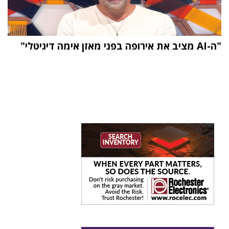
"ה-AI מציב את אירופה בפני מאזן אימה דיגיטלי"