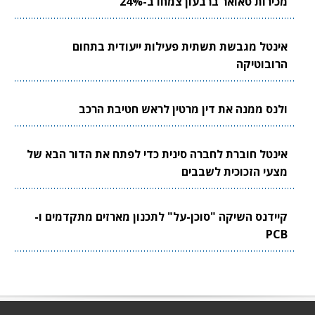
מכירות טאואר ברבעון צמחו ב-24%
אינטל מגבשת תשתית פעילות ייעודית בתחום
הרובוטיקה
ולנס ממנה את דין מרטין לראש חטיבת הרכב
אינטל חוברת לחברה סינית כדי לפתח את הדור הבא של
מצעי הזכוכית לשבבים
קיידנס השיקה "סוכן-על" לתכנון מארזים מתקדמים ו-
PCB