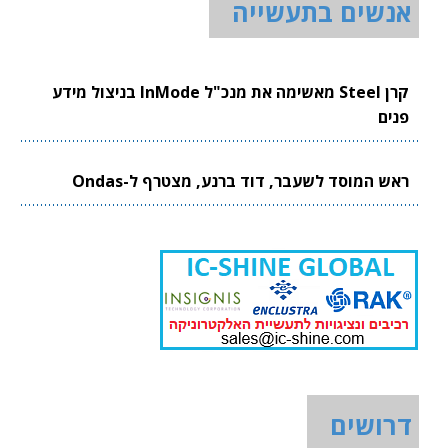
אנשים בתעשייה
קרן Steel מאשימה את מנכ"ל InMode בניצול מידע
פנים
ראש המוסד לשעבר, דוד ברנע, מצטרף ל-Ondas
דרושים