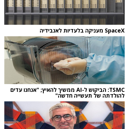
SpaceX מעניקה בלעדיות לאנבידיה
TSMC: הביקוש ל-AI ממשיך להאיץ; "אנחנו עדים
להולדתה של תעשייה חדשה"