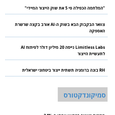
"המלחמה הכפילה פי 5 את שוק הייצור המיידי"
צוואר הבקבוק הבא בשוק ה-AI אורב בקצה שרשרת
האספקה
Limitless Labs גייסה 20 מיליון דולר לפיתוח AI
לתעשיית הייצור
RH בונה ברומניה תשתית ייצור ביטחוני ישראלית
סמיקונדקטורס