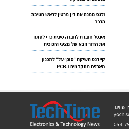
ולנס ממנה את דין מרטין לראש חטיבת
הרכב
אינטל חוברת לחברה סינית כדי לפתח
את הדור הבא של מצעי הזכוכית
לשבבים
קיידנס השיקה "סוכן-על" לתכנון
מארזים מתקדמים ו-PCB
י שוויגר
yoch.
054-7