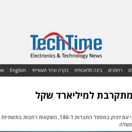
ם
רחפנים
בינה מלאכותית
בקרה וציוד תעשייתי
English
או
מתקרבת למיליארד שקל
התוכנית הלאומית מאיצה את התחום הרב-תחומי עם זינוק במספר החברות ל-186, השקעות רחבות בתשתיות
ממשלה