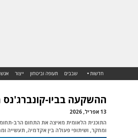
חדשות
שבבים
תעופה וביטחון
ייצור
אנשי
ההשקעה בביו-קונברג'נס 
13 אפריל, 2026
ומחקר, ושיתופי פעולה בין אקדמיה, תעשייה ו