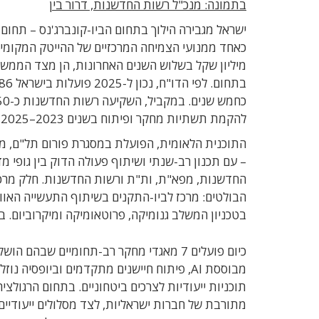
בתמונה: מנכ"ל רשות החדשנות, דרור בין
ישראל מגבירה הילוך בתחום הביו-קונברג'נס – תחום
מיליון שקל בשלוש השנים האחרונות, הן מצד הממש
להקמת תשתיות מחקר ופיתוח בשנים 2023–2025.
התוכנית הלאומית, הפועלת במסגרת פורום תל"ם, מ
– עם תכנון רב-שנתי ושיתוף פעולה הדוק בין גופי מ
החדשנות, מפא"ת, ות"ת ורשות החדשנות. חלק מרכ
בטכניון המשלב גנומיקה, פרוטאומיקה ומיקרוביום. 
מבוססת AI, פיתוח חיישנים מתקדמים וביופס
תוכניות ייעודיות לצרכים ביטחוניים. בתחום הרגולצ
מתורבת של חברות ישראליות, לצד מסלולים ייעודיי