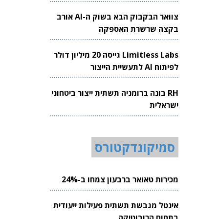
צוואר הבקבוק הבא בשוק ה-AI אורב
בקצה שרשרת האספקה
Limitless Labs גייסה 20 מיליון דולר
לפיתוח AI לתעשיית הייצור
RH בונה ברומניה תשתית ייצור ביטחוני
ישראלית
סמיקונדקטורס
מכירות טאואר ברבעון צמחו ב-24%
אינטל מגבשת תשתית פעילות ייעודית
בתחום הרובוטיקה