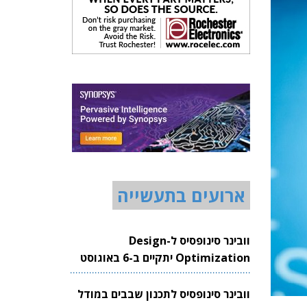
ארועים בתעשייה
וובינר סינופסיס ל-Design
Optimization יתקיים ב-6 באוגוסט
2026
וובינר סינופסיס לתכנון שבבים במודל