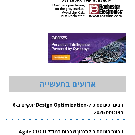
ארועים בתעשייה
וובינר סינופסיס ל-Design Optimization יתקיים ב-6
באוגוסט 2026
וובינר סינופסיס לתכנון שבבים במודל Agile CI/CD