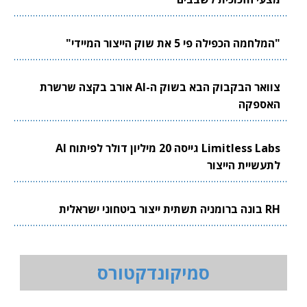
"המלחמה הכפילה פי 5 את שוק הייצור המיידי"
צוואר הבקבוק הבא בשוק ה-AI אורב בקצה שרשרת
האספקה
Limitless Labs גייסה 20 מיליון דולר לפיתוח AI
לתעשיית הייצור
RH בונה ברומניה תשתית ייצור ביטחוני ישראלית
סמיקונדקטורס