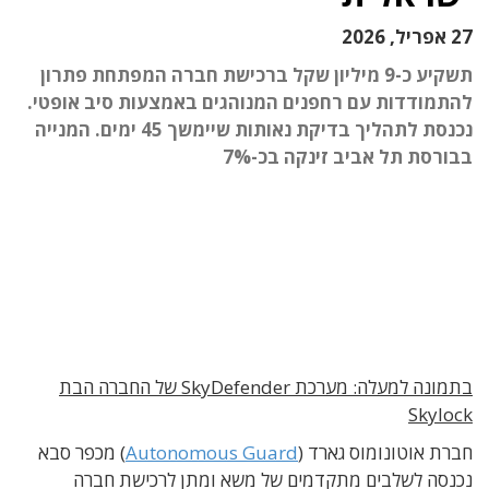
27 אפריל, 2026
תשקיע כ-9 מיליון שקל ברכישת חברה המפתחת פתרון
להתמודדות עם רחפנים המנוהגים באמצעות סיב אופטי.
נכנסת לתהליך בדיקת נאותות שיימשך 45 ימים. המנייה
בבורסת תל אביב זינקה בכ-7%
בתמונה למעלה: מערכת SkyDefender של החברה הבת
Skylock
חברת אוטונומוס גארד (
Autonomous Guard
) מכפר סבא
נכנסה לשלבים מתקדמים של משא ומתן לרכישת חברה