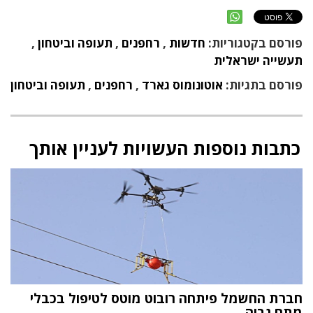
פורסם בקטגוריות:
חדשות
,
רחפנים
,
תעופה וביטחון
,
תעשייה ישראלית
פורסם בתגיות:
אוטונומוס גארד
,
רחפנים
,
תעופה וביטחון
כתבות נוספות העשויות לעניין אותך
חברת החשמל פיתחה רובוט מוטס לטיפול בכבלי
מתח גבוה