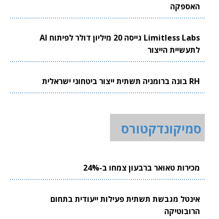
האספקה
Limitless Labs גייסה 20 מיליון דולר לפיתוח AI
לתעשיית הייצור
RH בונה ברומניה תשתית ייצור ביטחוני ישראלית
סמיקונדקטורס
מכירות טאואר ברבעון צמחו ב-24%
אינטל מגבשת תשתית פעילות ייעודית בתחום
הרובוטיקה