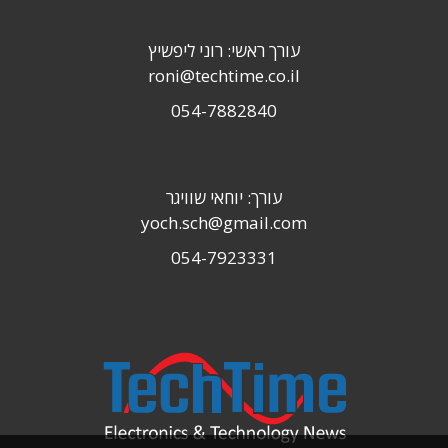
עורך ראשי: רוני ליפשיץ
roni@techtime.co.il
054-7882840
עורך: יוחאי שוויגר
yoch.sch@gmail.com
054-7923331