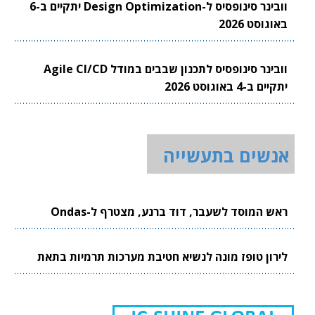
וובינר סינופסיס ל-Design Optimization יתקיים ב-6
באוגוסט 2026
וובינר סינופסיס לתכנון שבבים במודל Agile CI/CD
יתקיים ב-4 באוגוסט 2026
אנשים בתעשייה
ראש המוסד לשעבר, דוד ברנע, מצטרף ל-Ondas
לירון טופז מונה לנשיא חטיבת מערכות תרמיות בתאת