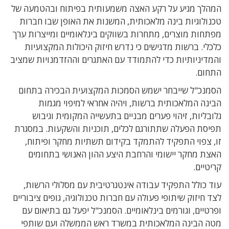
המהלך מגיע על רקע האצה משמעותית בפיתוח ובהטמעה של
טכנולוגיות בינה מלאכותית, המשנות את האופן שבו חברות
מפתחות מוצרים, מתחרות בשווקים בינלאומיים ומייצרות ערך
כלכלי. ברשות מדגישים כי נדרש חיזוק היכולות המקצועיות
והמדיניותיות כדי להתמודד עם האתגרים וההזדמנויות שמציב
התחום.
הסמנכ"ל שייבחר ישמש הסמכות המקצועית הבכירה בתחום
הבינה המלאכותית ברשות, ויהיה אחראי למיפוי מגמות
גלובליות, זיהוי פערים מבניים בתעשייה המקומית וגיבוש
תפיסת הפעלה שתתורגם לכלים, תוכניות והשקעות. במסגרת
זו, צפוי התפקיד להתמקד בקידום תשתיות מחקר ופיתוח,
האצת מחקר יישומי והרחבת היצע ההון האנושי בתחומים
קריטיים.
עוד כולל התפקיד עבודה אינטגרטיבית עם מסלולי הרשות,
לצד חיזוק שיתופי פעולה עם חברות טכנולוגיה, גופים ציבוריים
ופרטיים, וגורמים בינלאומיים. הסמנכ"ל יפעל גם בתיאום עם
מטה הבינה המלאכותית במשרד ראש הממשלה ועם שותפי