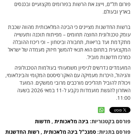
פורום תל"ם, וייצג את הרשות בפורומים מקצועיים ובכנסים
בארץ ובעולם.
ברשות החדשנות מציינים כי הבינה המלאכותית מהווה שכבת
עומק טכנולוגית החוצה תחומים – מפיתוח תוכנה ותעשייה
מתקדמת ועד בריאות, תחבורה וביטחון – וכי ריכוז ההובלה
המקצועית בתחום הוא תנאי להמשך חיזוק מעמדה של ישראל
כמרכז חדשנות מוביל.
המועמדים נדרשים לניסיון משמעותי בעולמות הטכנולוגיה
והניהול, היכרות מעמיקה עם האקו־סיסטם המקומי והבינלאומי,
ויכולת להוביל תהליכים מורכבים מרובי ממשקים. המועד
האחרון להגשת מועמדות נקבע ל-11 במאי 2026 בשעה
11:00.
פורסם בקטגוריות:
בינה מלאכותית
,
חדשות
פורסם בתגיות:
סמנכ"ל בינה מלאכותית
,
רשות החדשנות