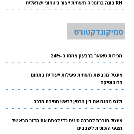
RH בונה ברומניה תשתית ייצור ביטחוני ישראלית
סמיקונדקטורס
מכירות טאואר ברבעון צמחו ב-24%
אינטל מגבשת תשתית פעילות ייעודית בתחום
הרובוטיקה
ולנס ממנה את דין מרטין לראש חטיבת הרכב
אינטל חוברת לחברה סינית כדי לפתח את הדור הבא של
מצעי הזכוכית לשבבים