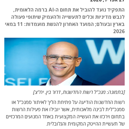
התפקיד נועד להוביל את תחום ה-AI ברמה הלאומית,
לגבש מדיניות וכלים לתעשייה ולהעמיק שיתופי פעולה
בארץ ובעולם; המועד האחרון להגשת מועמדות: 11 במאי
2026
[בתמונה: מנכ"ל רשות החדשנות, דרור בין. יח"צ]
רשות החדשנות הודיעה על פתיחת הליך לאיתור סמנכ"ל או
סמנכ"לית לבינה מלאכותית, אשר יובילו את פעילות הרשות
בתחום וירכזו את העשייה המקצועית באחד המנועים המרכזיים
של תעשיית ההייטק המקומית והגלובלית.