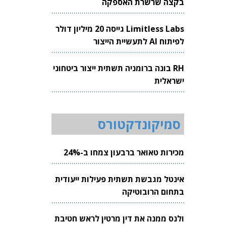
בקצה שרשרת האספקה
Limitless Labs גייסה 20 מיליון דולר
לפיתוח AI לתעשיית הייצור
RH בונה ברומניה תשתית ייצור ביטחוני
ישראלית
סמיקונדקטורס
מכירות טאואר ברבעון צמחו ב-24%
אינטל מגבשת תשתית פעילות ייעודית
בתחום הרובוטיקה
ולנס ממנה את דין מרטין לראש חטיבת