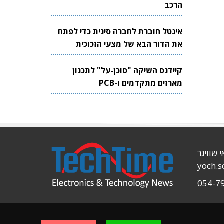
הרכב
אינטל חוברת לחברה סינית כדי לפתח
את הדור הבא של מצעי הזכוכית
לשבבים
קיידנס השיקה "סוכן-על" לתכנון
מארזים מתקדמים ו-PCB
י שוויגר
yoch.
054-7