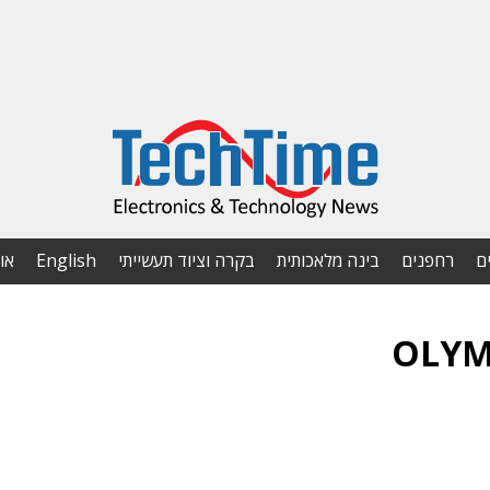
ם
רחפנים
בינה מלאכותית
בקרה וציוד תעשייתי
English
או
OLYM