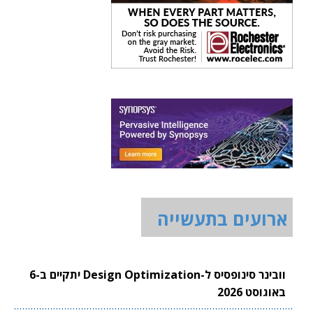
ארועים בתעשייה
וובינר סינופסיס ל-Design Optimization יתקיים ב-6
באוגוסט 2026