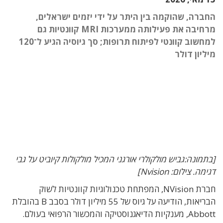
החברה, שהוקמה בין היתר על ידי יזמים ישראלים,
מרחיבה את פעילותה ממערכות MRI קוונטיות גם
למחשוב קוונטי לפיתוח תרופות; סך גיוסיה הגיע ל־120
מיליון דולר
[בתמונה:גביש מולקולרי אורגני המכיל מולקולות קיוביט על גבי
דגימה. צילום: Nvision]
חברת NVision, המפתחת טכנולוגיות קוונטיות לשוק
הבריאות, הודיעה על גיוס של 55 מיליון דולר בסבב B בהובלת
Abbott, מענקיות הדיאגנוסטיקה והמכשור הרפואי בעולם.