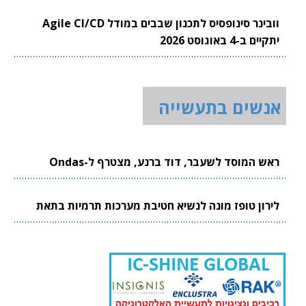
וובינר סינופסיס לתכנון שבבים במודל Agile CI/CD
יתקיים ב-4 באוגוסט 2026
אנשים בתעשייה
ראש המוסד לשעבר, דוד ברנע, מצטרף ל-Ondas
לירון טופז מונה לנשיא חטיבת מערכות תרמיות בתאת