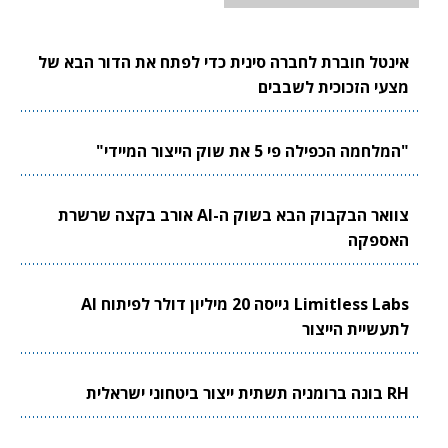
אינטל חוברת לחברה סינית כדי לפתח את הדור הבא של
מצעי הזכוכית לשבבים
"המלחמה הכפילה פי 5 את שוק הייצור המיידי"
צוואר הבקבוק הבא בשוק ה-AI אורב בקצה שרשרת
האספקה
Limitless Labs גייסה 20 מיליון דולר לפיתוח AI
לתעשיית הייצור
RH בונה ברומניה תשתית ייצור ביטחוני ישראלית