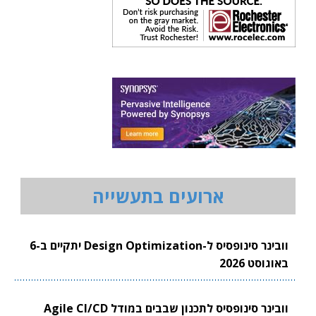
ארועים בתעשייה
וובינר סינופסיס ל-Design Optimization יתקיים ב-6
באוגוסט 2026
וובינר סינופסיס לתכנון שבבים במודל Agile CI/CD