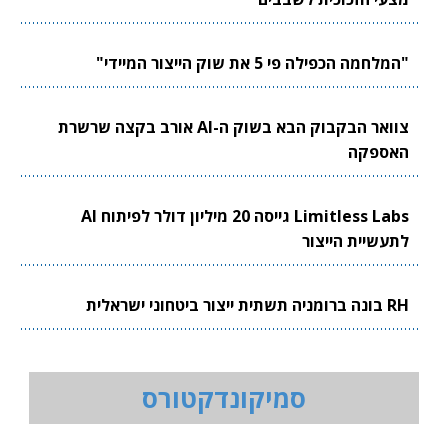
"המלחמה הכפילה פי 5 את שוק הייצור המיידי"
צוואר הבקבוק הבא בשוק ה-AI אורב בקצה שרשרת
האספקה
Limitless Labs גייסה 20 מיליון דולר לפיתוח AI
לתעשיית הייצור
RH בונה ברומניה תשתית ייצור ביטחוני ישראלית
סמיקונדקטורס