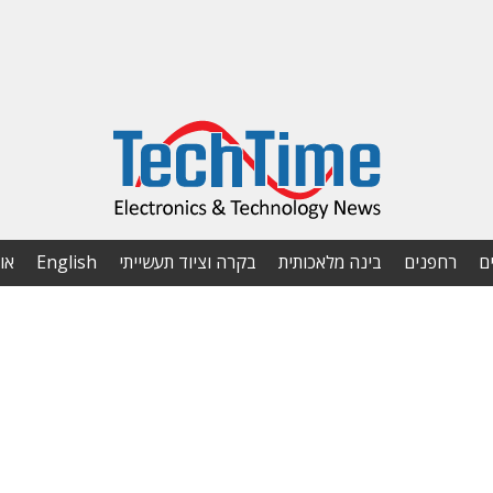
ם
רחפנים
בינה מלאכותית
בקרה וציוד תעשייתי
English
או