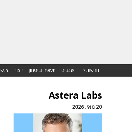
חדשות
שבבים
תעופה וביטחון
ייצור
אנשי
Astera Labs
20 מאי, 2026