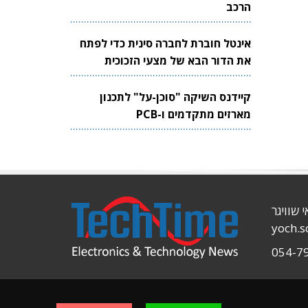
הרכב
אינטל חוברת לחברה סינית כדי לפתח
את הדור הבא של מצעי הזכוכית
לשבבים
קיידנס השיקה "סוכן-על" לתכנון
מארזים מתקדמים ו-PCB
י שוויגר
yoch.
054-7