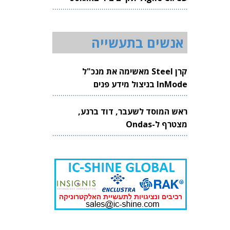
2026
אנשים בתעשייה
קרן Steel מאשימה את מנכ"ל
InMode בניצול מידע פנים
ראש המוסד לשעבר, דוד ברנע,
מצטרף ל-Ondas