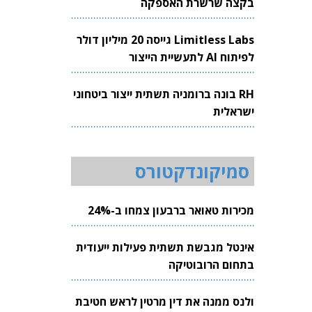
בקצה שרשרת האספקה
Limitless Labs גייסה 20 מיליון דולר
לפיתוח AI לתעשיית הייצור
RH בונה ברומניה תשתית ייצור ביטחוני
ישראלית
סמיקונדקטורס
מכירות טאואר ברבעון צמחו ב-24%
אינטל מגבשת תשתית פעילות ייעודית
בתחום הרובוטיקה
ולנס ממנה את דין מרטין לראש חטיבת