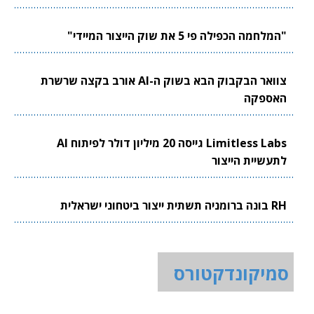
"המלחמה הכפילה פי 5 את שוק הייצור המיידי"
צוואר הבקבוק הבא בשוק ה-AI אורב בקצה שרשרת
האספקה
Limitless Labs גייסה 20 מיליון דולר לפיתוח AI
לתעשיית הייצור
RH בונה ברומניה תשתית ייצור ביטחוני ישראלית
סמיקונדקטורס