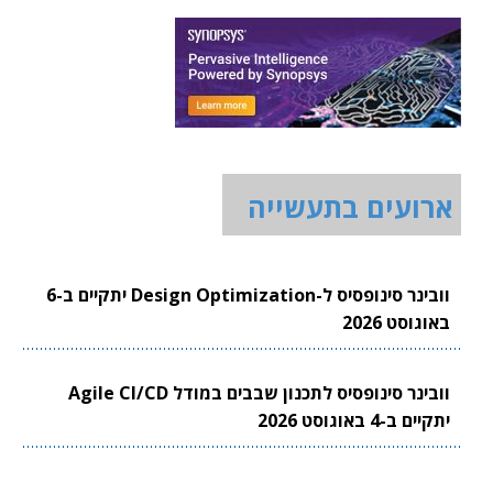
ארועים בתעשייה
וובינר סינופסיס ל-Design Optimization יתקיים ב-6
באוגוסט 2026
וובינר סינופסיס לתכנון שבבים במודל Agile CI/CD
יתקיים ב-4 באוגוסט 2026