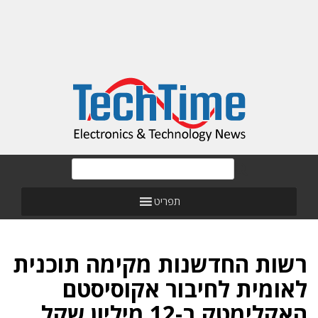
תפריט
רשות החדשנות מקימה תוכנית
לאומית לחיבור אקוסיסטם
האקלימטק ב-12 מיליון שקל