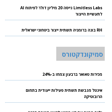
Limitless Labs גייסה 20 מיליון דולר לפיתוח AI
לתעשיית הייצור
RH בונה ברומניה תשתית ייצור ביטחוני ישראלית
סמיקונדקטורס
מכירות טאואר ברבעון צמחו ב-24%
אינטל מגבשת תשתית פעילות ייעודית בתחום
הרובוטיקה