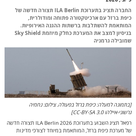
החברה תציג בתערוכת ILA Berlin תצורה חדשה של
כיפת ברזל עם ארכיטקטורה פתוחה ומודולרית,
המותאמת להשתלבות ברשתות ההגנה האירופיות.
בניסיון למצב את המערכת כחלק מיוזמת Sky Shield
שמובילה גרמניה
[בתמונה למעלה: כיפת ברזל בפעולה. צילום: נחמיה
גרשוני-איילהו CC-BY-SA 3.0]
רפאל תציג השבוע בתערוכת ILA Berlin 2026 תצורה חדשה
של מערכת כיפת ברזל, המותאמת במיוחד לצורכי מדינות