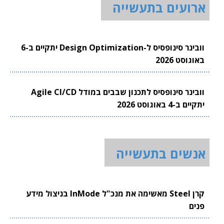
ארועים בתעשייה
וובינר סינופסיס ל-Design Optimization יתקיים ב-6
באוגוסט 2026
וובינר סינופסיס לתכנון שבבים במודל Agile CI/CD
יתקיים ב-4 באוגוסט 2026
אנשים בתעשייה
קרן Steel מאשימה את מנכ"ל InMode בניצול מידע
פנים