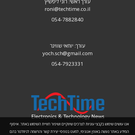
עורך ראשי: רוני ליפשיץ
roni@techtime.co.il
054-7882840
עורך: יוחאי שוויגר
yoch.sch@gmail.com
054-7923331
אנו עושים שימוש בקבצי עוגיות לצרכים שיווקיים ושיפור חוויית השימוש באתר. איסוף
המידע באתר נעשה באופן אנונימי, למעט בטפסי יצירת קשר והרשמה לניוזלטר בהם