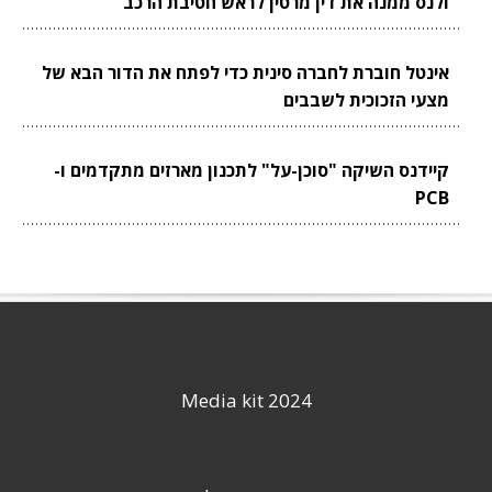
ולנס ממנה את דין מרטין לראש חטיבת הרכב
אינטל חוברת לחברה סינית כדי לפתח את הדור הבא של
מצעי הזכוכית לשבבים
קיידנס השיקה "סוכן-על" לתכנון מארזים מתקדמים ו-
PCB
Media kit 2024