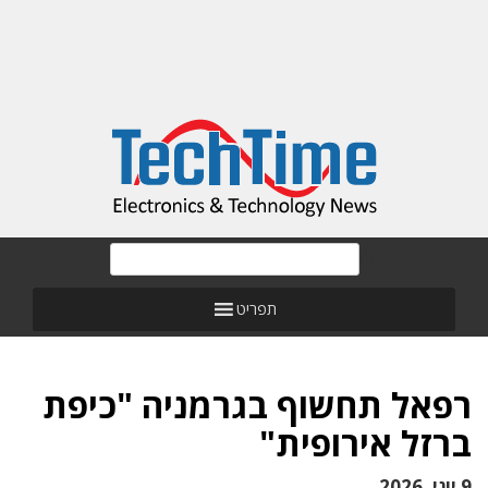
תפריט
רפאל תחשוף בגרמניה "כיפת
ברזל אירופית"
9 יוני, 2026