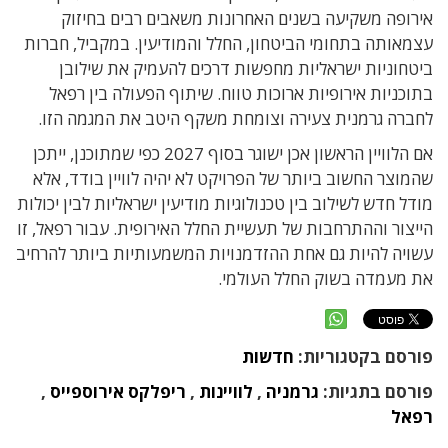
אירופה משקיעה בשנים האחרונות משאבים רבים בחיזוק
עצמאותה בתחומי הביטחון, החלל והמודיעין. במקביל, חברות
ביטחוניות ישראליות מחפשות דרכים להעמיק את שילובן
בתוכניות אירופיות ארוכות טווח. שיתוף הפעולה בין רפאל
לחברה גרמנית צעירה וצומחת משקף היטב את המגמה הזו.
אם הלוויין הראשון אכן ישוגר בסוף 2027 כפי שמתוכנן, ייתכן
שהמוצר החשוב ביותר של הפרויקט לא יהיה לוויין בודד, אלא
מודל חדש לשילוב בין טכנולוגיות מודיעין ישראליות לבין יכולות
הייצור וההתרחבות של תעשיית החלל האירופית. עבור רפאל, זו
עשויה להיות גם אחת ההזדמנויות המשמעותיות ביותר להרחיב
את מעמדה בשוק החלל העולמי.
פורסם בקטגוריות:
חדשות
פורסם בתגיות:
גרמניה
,
לוויינות
,
ריפלקס אירוספייס
,
רפאל