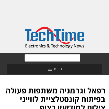
תפריט
רפאל וגרמניה משתפות פעולה
בפיתוח קונסטלציית לווייני
צילום למודיעין רציף