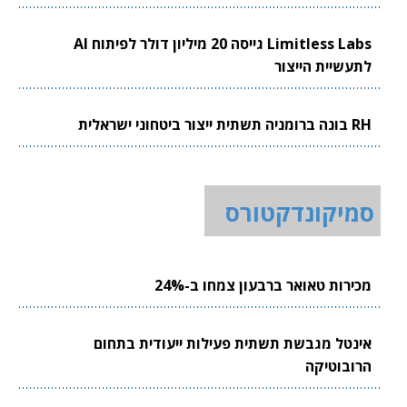
Limitless Labs גייסה 20 מיליון דולר לפיתוח AI
לתעשיית הייצור
RH בונה ברומניה תשתית ייצור ביטחוני ישראלית
סמיקונדקטורס
מכירות טאואר ברבעון צמחו ב-24%
אינטל מגבשת תשתית פעילות ייעודית בתחום
הרובוטיקה