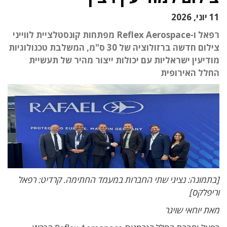
11 יוני, 2026
רפאל ו-Reflex Aerospace מפתחות קונסטלציית לווייני
צילום חדשה ברזולוציה של 30 ס"מ, המשלבת טכנולוגיות
מודיעין ישראליות עם יכולות ייצור מהיר של תעשיית
החלל האירופית
[בתמונה: נציגי שתי החברות במעמד החתימה. קרדיט: רפאל
וריפלקס]
מאת יוחאי שויגר