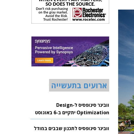
ארועים בתעשייה
וובינר סינופסיס ל-Design
Optimization יתקיים ב-6 באוגוסט
2026
וובינר סינופסיס לתכנון שבבים במודל