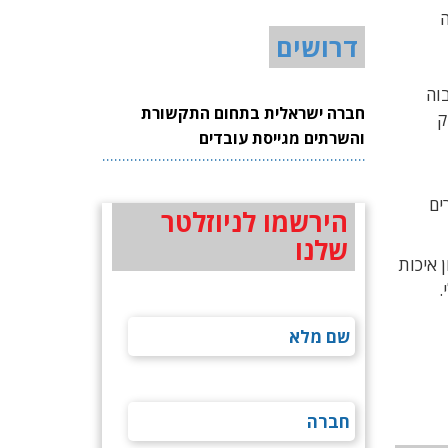
ה
דרושים
ר ערכי גבוה
חברה ישראלית בתחום התקשורת
וק
והשרתים מגייסת עובדים
ים
הירשמו לניוזלטר
שלנו
ון איכות
.