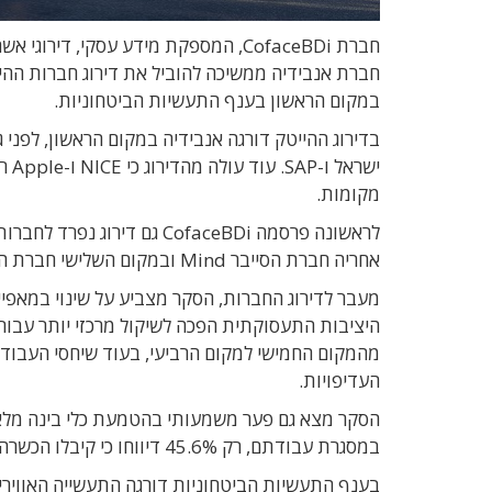
חברת אנבידיה ממשיכה להוביל את דירוג חברות ההיי
במקום הראשון בענף התעשיות הביטחוניות.
בדירוג ההייטק דורגה אנבידיה במקום הראשון, לפני 
ישר
מקומות.
אחריה חברת הסייבר Mind ובמקום השלישי חברת הסייבר Ionix.
מעבר לדירוג החברות, הסקר מצביע על שינוי במאפיינ
היציבות התעסוקתית הפכה לשיקול מרכזי יותר עבור
מהמקום החמישי למקום הרביעי, בעוד שיחסי העבודה
העדיפויות.
במסגרת עבודתם, רק 45.6% דיווחו כי קיבלו הכשרה מסודרת מהמעסיק לשימוש בטכנולוגיות אלו.