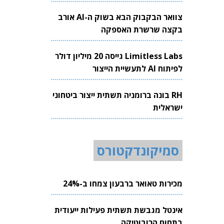
צוואר הבקבוק הבא בשוק ה-AI אורב
בקצה שרשרת האספקה
Limitless Labs גייסה 20 מיליון דולר
לפיתוח AI לתעשיית הייצור
RH בונה ברומניה תשתית ייצור ביטחוני
ישראלית
סמיקונדקטורס
מכירות טאואר ברבעון צמחו ב-24%
אינטל מגבשת תשתית פעילות ייעודית
בתחום הרובוטיקה