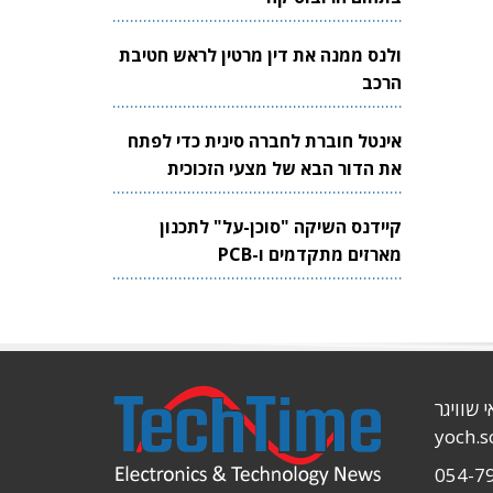
ולנס ממנה את דין מרטין לראש חטיבת
הרכב
אינטל חוברת לחברה סינית כדי לפתח
את הדור הבא של מצעי הזכוכית
לשבבים
קיידנס השיקה "סוכן-על" לתכנון
מארזים מתקדמים ו-PCB
י שוויגר
yoch.
054-7