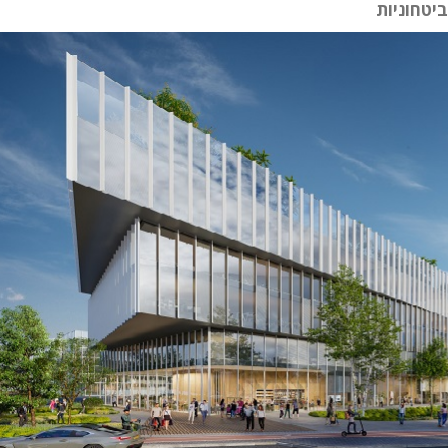
יטחוניות