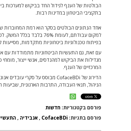
הבולטות של הענף לגידול החד בביקוש למערכות בי
בתקציבי הביטחון במדינות רבות.
בפיתוח טכנולוגיות ביטחוניות מתקדמות, מסייעות 
עם זאת, גם התעשיות הביטחוניות מתמודדות עם אתג
מגדילות את הביקוש למהנדסים, אנשי ייצור, מומחי ס
המרכזיים של הענף.
הדירוג של CofaceBDi מבוסס על סקר
הניהול, תנאי העבודה, התרבות הארגונית, שביעות 
פורסם בקטגוריות:
חדשות
פורסם בתגיות:
CofaceBDi
,
אנבידיה
,
התעשייה