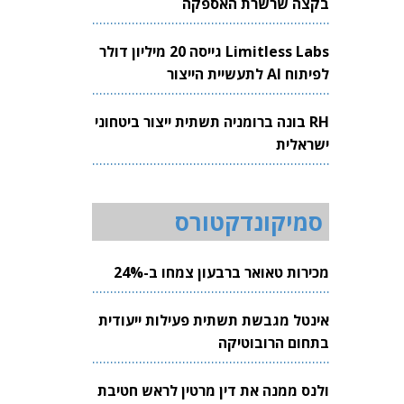
בקצה שרשרת האספקה
Limitless Labs גייסה 20 מיליון דולר
לפיתוח AI לתעשיית הייצור
RH בונה ברומניה תשתית ייצור ביטחוני
ישראלית
סמיקונדקטורס
מכירות טאואר ברבעון צמחו ב-24%
אינטל מגבשת תשתית פעילות ייעודית
בתחום הרובוטיקה
ולנס ממנה את דין מרטין לראש חטיבת