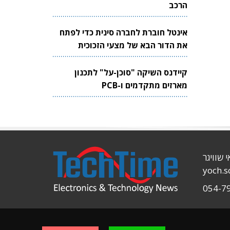
הרכב
אינטל חוברת לחברה סינית כדי לפתח
את הדור הבא של מצעי הזכוכית
לשבבים
קיידנס השיקה "סוכן-על" לתכנון
מארזים מתקדמים ו-PCB
י שוויגר
yoch.
054-7