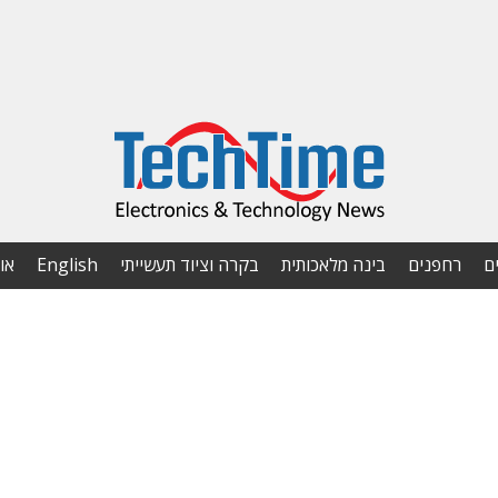
ם
רחפנים
בינה מלאכותית
בקרה וציוד תעשייתי
English
או