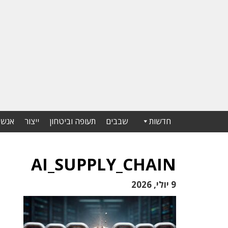
חדשות
שבבים
תעופה וביטחון
ייצור
אנשי
AI_SUPPLY_CHAIN
9 יולי, 2026