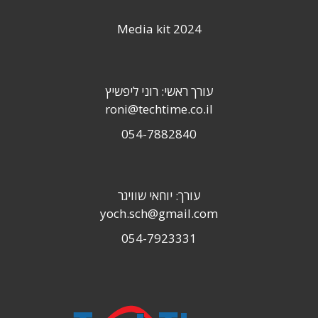
Media kit 2024
עורך ראשי: רוני ליפשיץ
roni@techtime.co.il
054-7882840
עורך: יוחאי שוויגר
yoch.sch@gmail.com
054-7923331