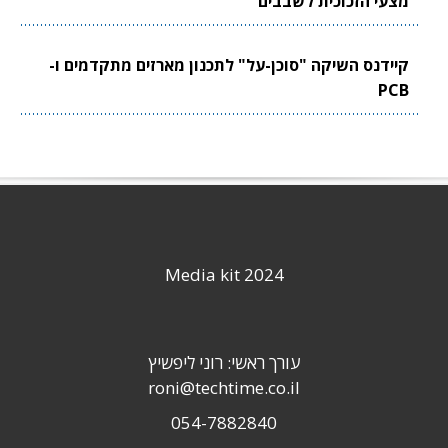
מצעי הזכוכית לשבבים
קיידנס השיקה "סוכן-על" לתכנון מארזים מתקדמים ו-
PCB
Media kit 2024
עורך ראשי: רוני ליפשיץ
roni@techtime.co.il
054-7882840