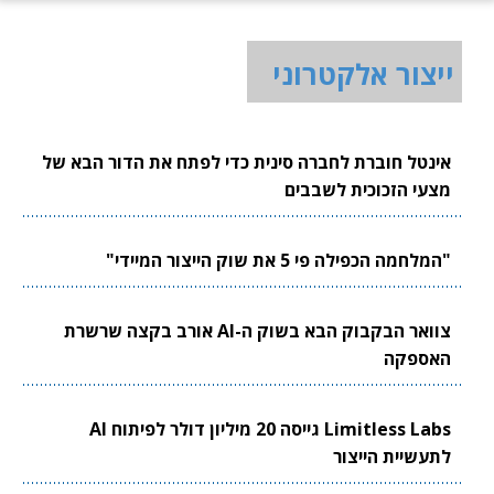
ייצור אלקטרוני
אינטל חוברת לחברה סינית כדי לפתח את הדור הבא של
מצעי הזכוכית לשבבים
"המלחמה הכפילה פי 5 את שוק הייצור המיידי"
צוואר הבקבוק הבא בשוק ה-AI אורב בקצה שרשרת
האספקה
Limitless Labs גייסה 20 מיליון דולר לפיתוח AI
לתעשיית הייצור