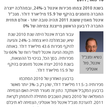
בשנת 2010 צמחו מכירות אינטל ב-24%, ובמהלכה ייצרה
החברה מזומנים בהיקף של 15.9 מיליארד דולר. מנכ"ל
אינטל מאמין ששנת 2011 תהיה טובה יותר - אולם תחזית
החברה לרבעון הראשון מייצגת צמיחה של 0%
עבור חברת אינטל היתה שנת 2010 שנת
שיא, שבמהלכה היא צמחה ב-24% והגיעה
להיקף מכירות 43.6 מיליארד דולר. באותה
תקופה הגיעה אינטל לשולי רווח של 66% על
נשיא ומנכ"ל
מכירותיה. בסך הכל, בניכוי כל ההוצאות,
אינטל, פול
בשנת 2010 ייצרה אינטל מזומנים בהיקף
אוטליני
של 15.9 מיליארד דולר.
ברבעון האחרון של 2010 הסתכמו
מכירותיה ב-11.5 מיליארד דולר, שהן רק ב-3% יותר מאשר
ברבעון המקביל אשתקד. נתון זה מעורר תהייה האם הצמיחה
המופלאה של 2010 בשוק השבבים מתחילה להתמתן לקראת
2011. להערכת מנכ"ל אינטל פול אוטליני, הצמיחה לא תיבלם