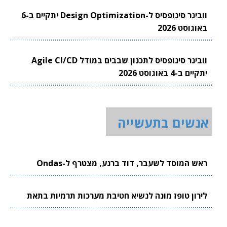
וובינר סינופסיס ל-Design Optimization יתקיים ב-6
באוגוסט 2026
וובינר סינופסיס לתכנון שבבים במודל Agile CI/CD
יתקיים ב-4 באוגוסט 2026
אנשים בתעשייה
ראש המוסד לשעבר, דוד ברנע, מצטרף ל-Ondas
לירון טופז מונה לנשיא חטיבת מערכות תרמיות בתאת