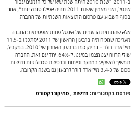
ב-2011: "שנת 2010 היתה שנת שיא של כל הזמנים עבור
אינטל, ואני מאמין ששנת 2011 תהיה אפילו טובה יותר", אמר
בסוף השבוע עם פרסום התוצאות השנתיות של החברה.
אלא שהתחזית הרשמית של אינטל פחות אופטימית: החברה
מעריכה שמכירותיה ברבעון הראשון של 2011 יסתכמו ב-11.5
מיליארד דולר – בדיוק כמו ברבעון האחרון של 2010. במקביל,
שולי הרווח יצטמצמו במעט, ל-64%. יחד עם זאת, החברה
תמשיך להשקיע במחקר ופיתוח וברכישת טכנולוגיות חדשות
סכום של כ-3.4 מיליארד דולר לרבעון גם בשנה הקרובה.
פורסם בקטגוריות:
חדשות
,
סמיקונדקטורס