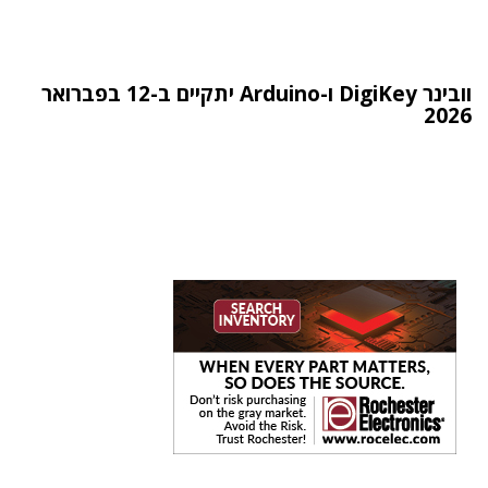
וובינר DigiKey ו-Arduino יתקיים ב-12 בפברואר
2026