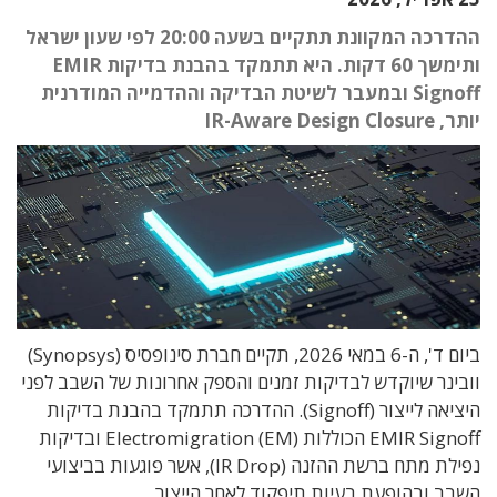
ההדרכה המקוונת תתקיים בשעה 20:00 לפי שעון ישראל
ותימשך 60 דקות. היא תתמקד בהבנת בדיקות EMIR
Signoff ובמעבר לשיטת הבדיקה וההדמייה המודרנית
יותר, IR-Aware Design Closure
ביום ד', ה-6 במאי 2026, תקיים חברת סינופסיס (Synopsys)
וובינר שיוקדש לבדיקות זמנים והספק אחרונות של השבב לפני
היציאה לייצור (Signoff). ההדרכה תתמקד בהבנת בדיקות
EMIR Signoff הכוללות Electromigration (EM) ובדיקות
נפילת מתח ברשת ההזנה (IR Drop), אשר פוגעות בביצועי
השבב ובהופעת בעיות תיפקוד לאחר הייצור.