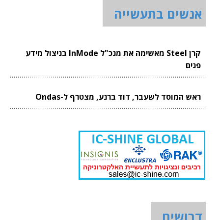
אנשים בתעשייה
קרן Steel מאשימה את מנכ"ל InMode בניצול מידע
פנים
ראש המוסד לשעבר, דוד ברנע, מצטרף ל-Ondas
דרושים