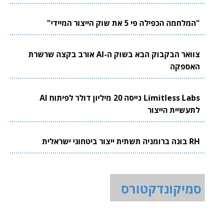
"המלחמה הכפילה פי 5 את שוק הייצור המיידי"
צוואר הבקבוק הבא בשוק ה-AI אורב בקצה שרשרת
האספקה
Limitless Labs גייסה 20 מיליון דולר לפיתוח AI
לתעשיית הייצור
RH בונה ברומניה תשתית ייצור ביטחוני ישראלית
סמיקונדקטורס