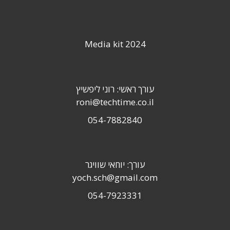
Media kit 2024
עורך ראשי: רוני ליפשיץ
roni@techtime.co.il
054-7882840
עורך: יוחאי שוויגר
yoch.sch@gmail.com
054-7923331