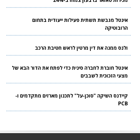
מכירות טאואר ברבעון צמחו ב-24%
אינטל מגבשת תשתית פעילות ייעודית בתחום
הרובוטיקה
ולנס ממנה את דין מרטין לראש חטיבת הרכב
אינטל חוברת לחברה סינית כדי לפתח את הדור הבא של
מצעי הזכוכית לשבבים
קיידנס השיקה "סוכן-על" לתכנון מארזים מתקדמים ו-
PCB