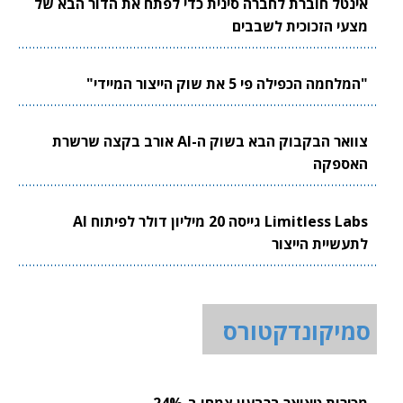
אינטל חוברת לחברה סינית כדי לפתח את הדור הבא של
מצעי הזכוכית לשבבים
"המלחמה הכפילה פי 5 את שוק הייצור המיידי"
צוואר הבקבוק הבא בשוק ה-AI אורב בקצה שרשרת
האספקה
Limitless Labs גייסה 20 מיליון דולר לפיתוח AI
לתעשיית הייצור
סמיקונדקטורס