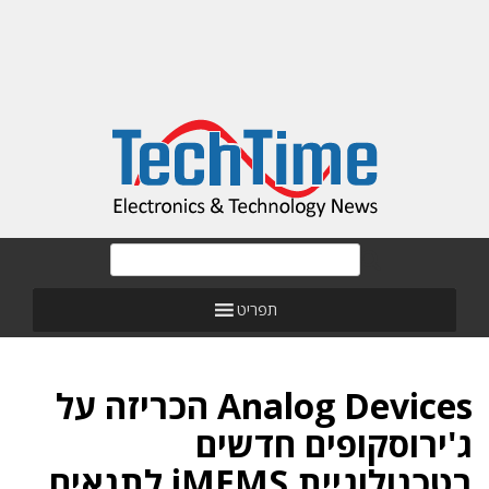
תפריט
Analog Devices הכריזה על
ג'ירוסקופים חדשים
בטכנולוגיית iMEMS לתנאים