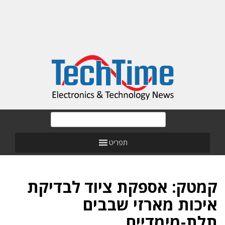
תפריט
קמטק: אספקת ציוד לבדיקת
איכות מארזי שבבים
תלת-מימדיים