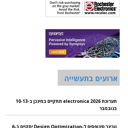
ארועים בתעשייה
תערוכת electronica 2026 תתקיים במינכן ב-10-13
בנובמבר
וובינר סינופסיס ל-Design Optimization יתקיים ב-6