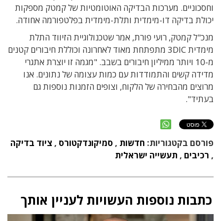
וחסכוניים. מערכות הבדיקה האוטומטיות של קמטק מספקות
יכולת בדיקה דו-מימדית ותלת-מימדית בפלטפורמה אחודה.
מנכ"ל קמטק, רועי פורת, אמר שטכנולוגיית הזיווד התלת
מימדית 3DIC מתפתחת מאוד לאחרונה וכוללת חיבורים קטנים
מ-10 ויותר ממיליון חיבורים בשבב. "מגמה זו יוצרת אתגרי
מדידה קשים והתמודדות עם כמות עצומה של נתונים. אנו
מרוצים מהבחירה של הלקוח, וצופים הזמנות נוספות גם
בעתיד".
פורסם בקטגוריות:
חדשות
,
סמיקונדקטורס
,
ציוד בדיקה
,
רכיבים
,
תעשייה ישראלית
כתבות נוספות העשויות לעניין אותך