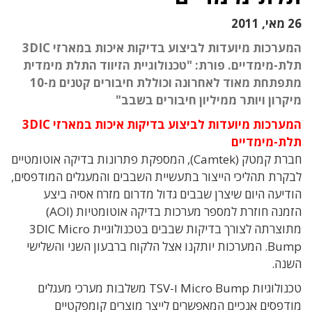
26 מאי, 2011
המערכות מיועדות לביצוע בדיקות איכות במארזי 3DIC
תלת-מימדיים. פורת: "טכנולוגיית הזיווד התלת מימדית
מתפתחת מאוד לאחרונה וכוללת חיבורים קטנים מ-10
מיקרון ויותר ממיליון חיבורים בשבב"
המערכות מיועדות לביצוע בדיקות איכות במארזי 3DIC
תלת-מימדיים
חברת קמטק (Camtek), המספקת פתרונות בדיקה אוטומטיים
לבקרת תהליכי הייצור בתעשיית השבבים והמעגלים המודפסים,
הודיעה היום שיצרן שבבים גדול מדרום מזרח אסיה ביצע
הזמנה חוזרת למספר מערכות בדיקה אוטומטיות (AOI)
מתוצרתה לצורך בדיקות שבבים בטכנולוגיית 3DIC Micro
Bump. המערכות יותקנו אצל הלקוח ברבעון השני והשלישי
השנה.
טכנולוגיות Micro Bump ו-TSV משלבות מערכי מעגלים
מודפסים אנכיים המאפשרים לייצר מוצרים קומפקטיים