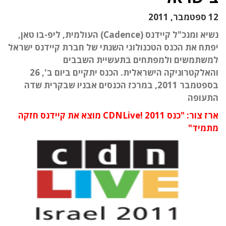
12 ספטמבר, 2011
נשיא ומנכ"ל קיידנס (Cadence) העולמית, ליפ-בו טאן,
יפתח את הכנס הטכנולוגי השנתי של חברת קיידנס ישראל
למשתמשים ולמפתחים בתעשיית השבבים
והאלקטרוניקה הישראלית. הכנס יתקיים ביום ב', 26
בספטמבר 2011, במרכז הכנסים אבניו שבקרית שדה
התעופה
ארז צור: "כנס CDNLive! 2011 מוצא את קיידנס חזקה
מתמיד"