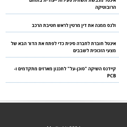
אינטל מגבשת תשתית פעילות ייעודית בתחום
הרובוטיקה
ולנס ממנה את דין מרטין לראש חטיבת הרכב
אינטל חוברת לחברה סינית כדי לפתח את הדור הבא של
מצעי הזכוכית לשבבים
קיידנס השיקה "סוכן-על" לתכנון מארזים מתקדמים ו-
PCB