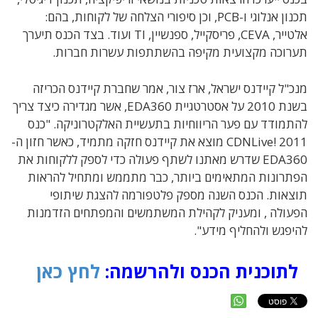
תכנון אנלוגי ו-PCB, וכן סיפורי הצלחה של לקוחות, בהם:
אלטייר, CEVA, פריסקייל, ספנשיין, TI ועוד. בצד הכנס תיערך
תערוכה מקצועית מקיפה בהשתתפות עשרות חברות.
מנכ"ל קיידנס ישראל, ארז צור, אמר שחברת קיידנס הכריזה
בשנת 2010 על אסטרטגיית EDA360, אשר מגדירה כיצד צריך
להתמודד עם פער הריווחיות בתעשיית האלקטרוניקה. "כנס
CDNLive! 2011 מוצא את קיידנס חזקה מתמיד, כאשר חזון ה-
EDA360 שדרש מאתנו לשתף פעולה כדי לספק ללקוחות את
הפתרונות המתאימים ביותר, כבר מתממש ומתחיל להראות
תוצאות. הכנס השנה מספק פלטפורמה להצגת שיתופי
הפעולה , ומעניק לקהילת המשתמשים והמפתחים הזדמנות
להיפגש ולהחליף מידע".
לתוכנית הכנס ולהרשמה:
לחץ כאן