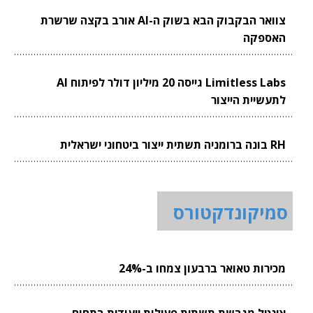
צוואר הבקבוק הבא בשוק ה-AI אורב בקצה שרשרת
האספקה
Limitless Labs גייסה 20 מיליון דולר לפיתוח AI
לתעשיית הייצור
RH בונה ברומניה תשתית ייצור ביטחוני ישראלית
סמיקונדקטורס
מכירות טאואר ברבעון צמחו ב-24%