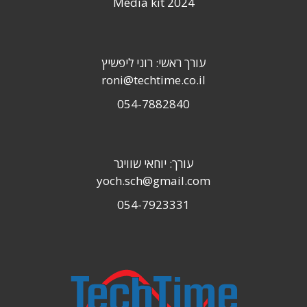
Media kit 2024
עורך ראשי: רוני ליפשיץ
roni@techtime.co.il
054-7882840
עורך: יוחאי שוויגר
yoch.sch@gmail.com
054-7923331