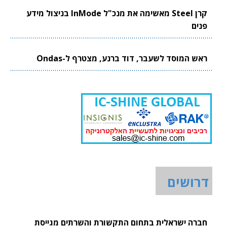
קרן Steel מאשימה את מנכ"ל InMode בניצול מידע
פנים
ראש המוסד לשעבר, דוד ברנע, מצטרף ל-Ondas
דרושים
חברה ישראלית בתחום התקשורת והשרתים מגייסת