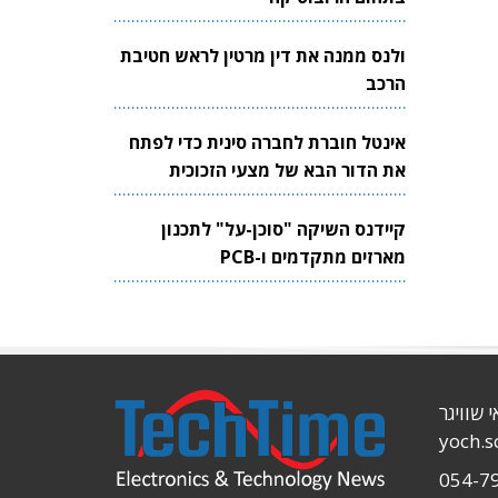
ולנס ממנה את דין מרטין לראש חטיבת
הרכב
אינטל חוברת לחברה סינית כדי לפתח
את הדור הבא של מצעי הזכוכית
לשבבים
קיידנס השיקה "סוכן-על" לתכנון
מארזים מתקדמים ו-PCB
י שוויגר
yoch.
054-7