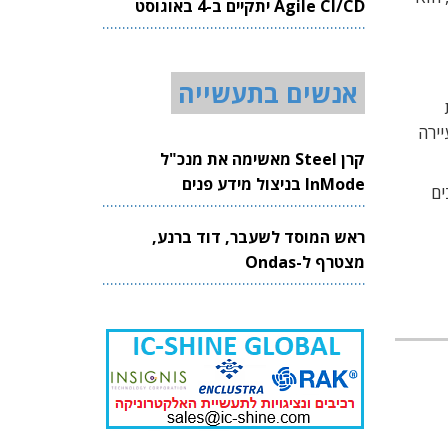
Agile CI/CD יתקיים ב-4 באוגוסט
2026
אנשים בתעשייה
ות
ירה
קרן Steel מאשימה את מנכ"ל
InMode בניצול מידע פנים
גי רכיבים
ראש המוסד לשעבר, דוד ברנע,
מצטרף ל-Ondas