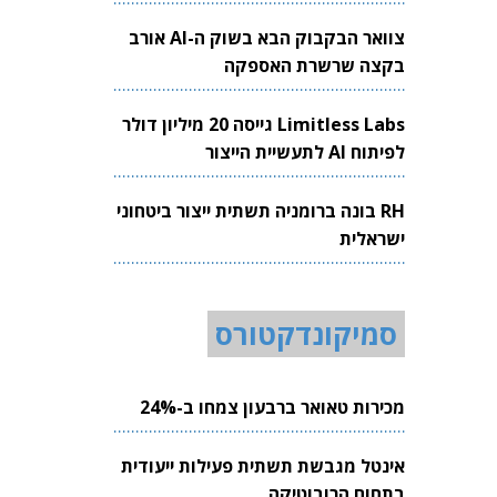
צוואר הבקבוק הבא בשוק ה-AI אורב
בקצה שרשרת האספקה
Limitless Labs גייסה 20 מיליון דולר
לפיתוח AI לתעשיית הייצור
RH בונה ברומניה תשתית ייצור ביטחוני
ישראלית
סמיקונדקטורס
מכירות טאואר ברבעון צמחו ב-24%
אינטל מגבשת תשתית פעילות ייעודית
בתחום הרובוטיקה