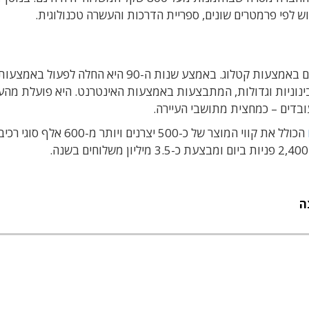
חברת Digi-Key הוקמה בשנת 1972 כמפיצת רכיבים באמצעות קטלוג. באמצע שנות ה-90 היא החלה לפעול באמצע
נוניות וגדולות, המתבצעות באמצעות האינטרנט. היא פועלת מהעי
הכולל את קווי המוצר של כ-500 יצרנים ויותר מ-600 אלף סו
ה