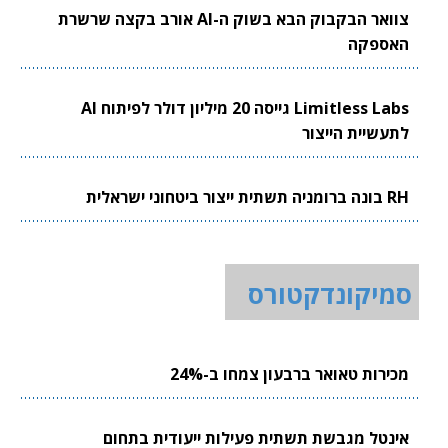
צוואר הבקבוק הבא בשוק ה-AI אורב בקצה שרשרת
האספקה
Limitless Labs גייסה 20 מיליון דולר לפיתוח AI
לתעשיית הייצור
RH בונה ברומניה תשתית ייצור ביטחוני ישראלית
סמיקונדקטורס
מכירות טאואר ברבעון צמחו ב-24%
אינטל מגבשת תשתית פעילות ייעודית בתחום