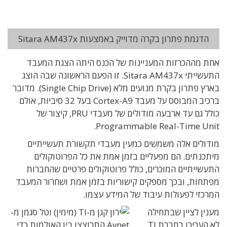
הדגמת פתרון בקרה מדוייק באמצעות Sitara AM437x
אחת מההכרזות המעניינות של הכנס היתה הצגת המעבד
התעשייתי Sitara AM437x. זו הפעם הראשונה שבה הוצג
בארץ פתרון בקרת מנועים מלא (Single Chip Drive). מדובר
ברכיב המבוסס על מעבד Cortex-A9 בעל 32 סיביות, אולם
כולל גם עד ארבעה מודולים של מעבדי PRU, קיצור של
Programmable Real-Time Unit.
מודולים אלה משמשים כמעין מעבדי תקשורת תעשייתיים
מיתכנתים. הם מפעליים בזמן אמת את כל הפרוטוקולים
התעשייתיים המוכרים, כולל פרוטוקולים פרטיים שהחברות
מפתחות, ובכך מספקים קישוריות בזמן אמת ושחרור המעבד
המרכזי לפעולות עיבוד של המידע עצמו.
מענין לציין שבתחילה
לא העריכו בחברת TI