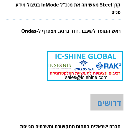
קרן Steel מאשימה את מנכ"ל InMode בניצול מידע
פנים
ראש המוסד לשעבר, דוד ברנע, מצטרף ל-Ondas
דרושים
חברה ישראלית בתחום התקשורת והשרתים מגייסת