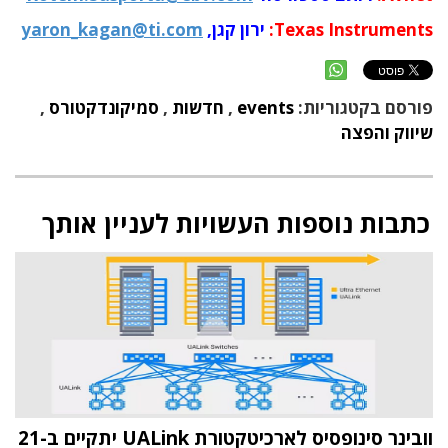
Texas Instruments:
ירון קגן,
yaron_kagan@ti.com
פורסם בקטגוריות:
events
,
חדשות
,
סמיקונדקטורס
,
שיווק והפצה
כתבות נוספות העשויות לעניין אותך
וובינר סינופסיס לארכיטקטורת UALink יתקיים ב-21