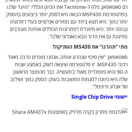
רם סאטאפאן, גילה ל-Techtime את הכיוון הכללי: "היעד שלנו
בפלטפורמת MSP430 הבאה היא לספק יותר ביצועים בהספק
יותר נמוך. היא תצא ביחד עם ממירים אנלוגיים בעלי רזולוציה
גבוהה יותר. היא מיועדת לפתרונות הכוללים אותות מעורבים
ומייצגת גם את הדור הבא האנלוגי שלנו".
מתי "תהרגו" את MS430 הוותיקה?
סאטאפאן: "אין סיכוי שנהרוג אותה, אנחנו מוכרים הרבה מאוד
רכיבי MSP430. זו פלטפורמה שיצאה לשוק באמצע שנות
ה-90 והיא פופולרית מאוד בתעשייה. כבר מהמוצר הראשון
שלה היא כיוונה למגמות החשובות בשוק: הספק נמוך ושילוב
של אנלוג ודיגיטל".
יישומי Single Chip Drive