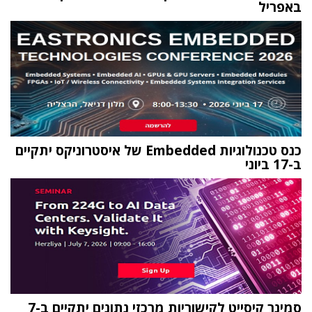
באפריל
כנס טכנולוגיות Embedded של איסטרוניקס יתקיים
ב-17 ביוני
סמינר קיסייט לקישוריות מרכזי נתונים יתקיים ב-7