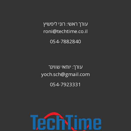
עורך ראשי: רוני ליפשיץ
roni@techtime.co.il
054-7882840
עורך: יוחאי שוויגר
yoch.sch@gmail.com
054-7923331