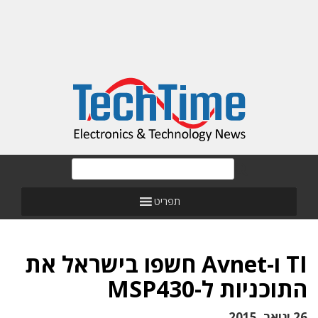
תפריט
TI ו-Avnet חשפו בישראל את
התוכניות ל-MSP430
26 ינואר, 2015