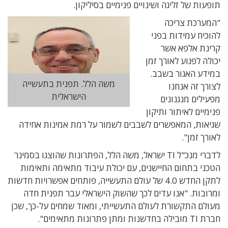
תופעות של זליגה ושינויים פנימיים בסיליקון.
"המערכת צריכה
להוכיח עמידות בפני
קרינת אלפא אשר
יכולה לפגוע לאורך זמן
במידע האגור בשבב.
משה הלל. תפנית בתעשייה
לצורך זה אנחנו
הישראלית
מפעילים מנגנונים
פנימיים לאיתור ותיקון
שגיאות, המאפשרים לשבבים לשמור על רמת אמינות אחידה
לאורך זמן".
לדברי מנכ"ל TI ישראל, משה הלל, הפתרונות שהוצגו בסמינר
הטכני בתחום החיישנים, עם יכולת עיבוד מתאימה ותאימות
לתקן החדש 4.0 של עולם התעשייה, פותחים אפשרויות חדשות
ומרובות. "אנו עדים לכך שהשוק הישראלי עבר תפנית חדה
מעולם התקשורת לעולם התעשייתי, ומאוד שמחים על-כך, שכן
חברת TI מובילה בחדשנות ומתן פתרונות מתאימים".