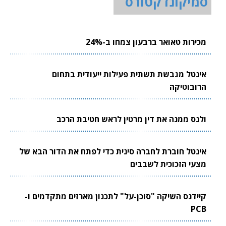
סמיקונדקטורס
מכירות טאואר ברבעון צמחו ב-24%
אינטל מגבשת תשתית פעילות ייעודית בתחום
הרובוטיקה
ולנס ממנה את דין מרטין לראש חטיבת הרכב
אינטל חוברת לחברה סינית כדי לפתח את הדור הבא של
מצעי הזכוכית לשבבים
קיידנס השיקה "סוכן-על" לתכנון מארזים מתקדמים ו-
PCB