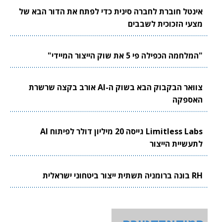
אינטל חוברת לחברה סינית כדי לפתח את הדור הבא של
מצעי הזכוכית לשבבים
"המלחמה הכפילה פי 5 את שוק הייצור המיידי"
צוואר הבקבוק הבא בשוק ה-AI אורב בקצה שרשרת
האספקה
Limitless Labs גייסה 20 מיליון דולר לפיתוח AI
לתעשיית הייצור
RH בונה ברומניה תשתית ייצור ביטחוני ישראלית