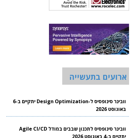
ארועים בתעשייה
וובינר סינופסיס ל-Design Optimization יתקיים ב-6
באוגוסט 2026
וובינר סינופסיס לתכנון שבבים במודל Agile CI/CD
יתקיים ב-4 באוגוסט 2026