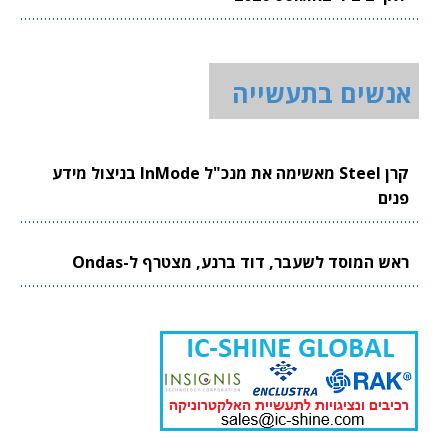
אנשים בתעשייה
קרן Steel מאשימה את מנכ"ל InMode בניצול מידע
פנים
ראש המוסד לשעבר, דוד ברנע, מצטרף ל-Ondas