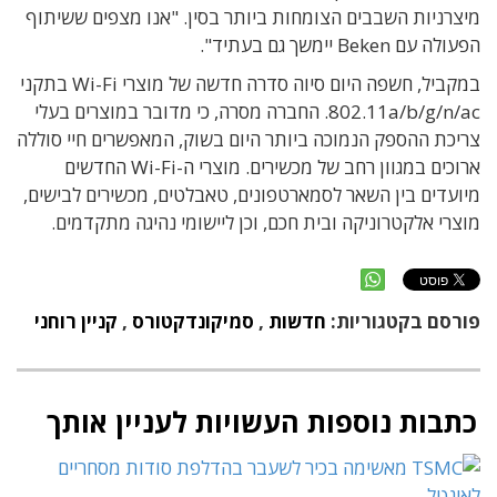
מיצרניות השבבים הצומחות ביותר בסין. "אנו מצפים ששיתוף
הפעולה עם Beken יימשך גם בעתיד".
במקביל, חשפה היום סיוה סדרה חדשה של מוצרי Wi-Fi בתקני
802.11a/b/g/n/ac. החברה מסרה, כי מדובר במוצרים בעלי
צריכת ההספק הנמוכה ביותר היום בשוק, המאפשרים חיי סוללה
ארוכים במגוון רחב של מכשירים. מוצרי ה-Wi-Fi החדשים
מיועדים בין השאר לסמארטפונים, טאבלטים, מכשירים לבישים,
מוצרי אלקטרוניקה ובית חכם, וכן ליישומי נהיגה מתקדמים.
פורסם בקטגוריות:
חדשות
,
סמיקונדקטורס
,
קניין רוחני
כתבות נוספות העשויות לעניין אותך