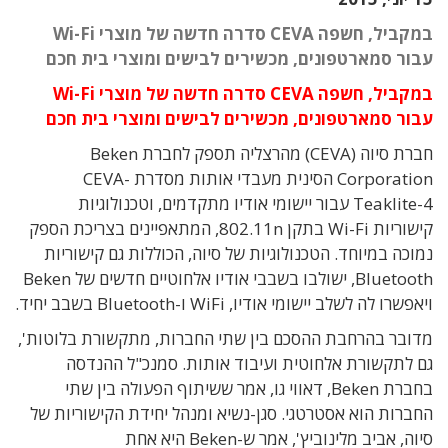
במקביל, חשפה CEVA סדרה חדשה של מוצרי Wi-Fi
עבור סמארטפונים, מכשירים לבישים ומוצרי בית חכם
במקביל, חשפה CEVA סדרה חדשה של מוצרי Wi-Fi
עבור סמארטפונים, מכשירים לבישים ומוצרי בית חכם
חברת סיוה (CEVA) מהרצליה תספק לחברת Beken
Corporation הסינית מעבדי אותות מסדרת CEVA-
Teaklite-4 עבור יישומי אודיו מתקדמים, וטכנולוגיות
קישוריות Wi-Fi בתקן 802.11n, המתאפיינים בצריכת הספק
נמוכה במיוחד. הטכנולוגיות של סיוה, הכוללות גם קישוריות
Bluetooth, ישולבו בשבבי אודיו אלחוטיים חדשים של Beken
ויאפשרו לה לשלב יישומי אודיו, WiFi ו-Bluetooth בשבב יחיד.
מדובר בהרחבת ההסכם בין שתי החברות, מתקשורת בלוטות',
גם לתקשורת אלחוטית ועיבוד אותות. סמנכ"ל ההנדסה
בחברת Beken, דאווי גו, אמר ששיתוף הפעולה בין שתי
החברות הוא אסטרטגי. סגן-נשיא ומנהל יחידת הקישוריות של
סיוה, אביב מלינוביץ', אמר ש-Beken היא אחת