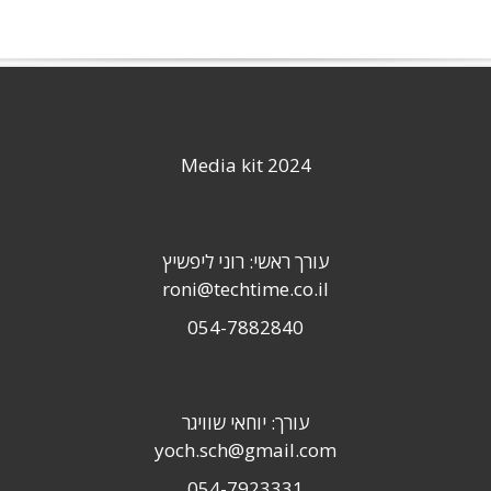
Media kit 2024
עורך ראשי: רוני ליפשיץ
roni@techtime.co.il
054-7882840
עורך: יוחאי שוויגר
yoch.sch@gmail.com
054-7923331