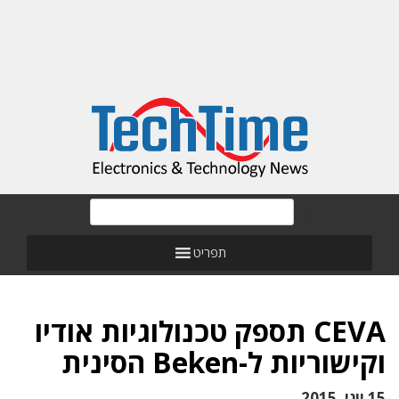
תפריט
CEVA תספק טכנולוגיות אודיו
וקישוריות ל-Beken הסינית
15 יוני, 2015